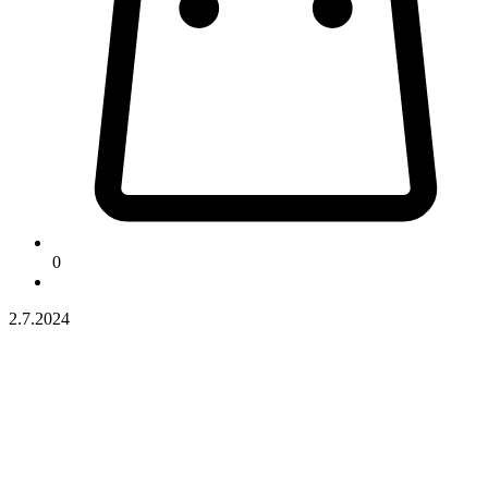
0
2.7.2024