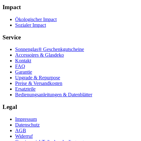
Impact
Ökologischer Impact
Sozialer Impact
Service
Sonnenglas® Geschenkgutscheine
Accessoires & Glasdeko
Kontakt
FAQ
Garantie
Upgrade & Repurpose
Preise & Versandkosten
Ersatzteile
Bedienungsanleitungen & Datenblätter
Legal
Impressum
Datenschutz
AGB
Widerruf