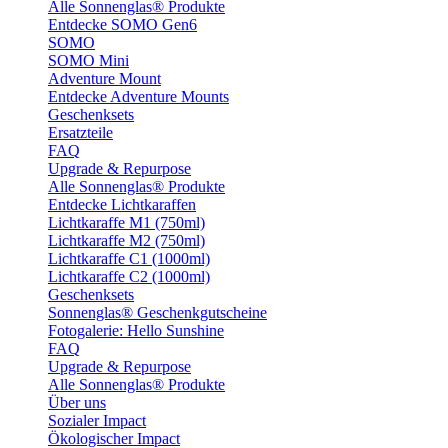
Alle Sonnenglas® Produkte
Entdecke SOMO Gen6
SOMO
SOMO Mini
Adventure Mount
Entdecke Adventure Mounts
Geschenksets
Ersatzteile
FAQ
Upgrade & Repurpose
Alle Sonnenglas® Produkte
Entdecke Lichtkaraffen
Lichtkaraffe M1 (750ml)
Lichtkaraffe M2 (750ml)
Lichtkaraffe C1 (1000ml)
Lichtkaraffe C2 (1000ml)
Geschenksets
Sonnenglas® Geschenkgutscheine
Fotogalerie: Hello Sunshine
FAQ
Upgrade & Repurpose
Alle Sonnenglas® Produkte
Über uns
Sozialer Impact
Ökologischer Impact