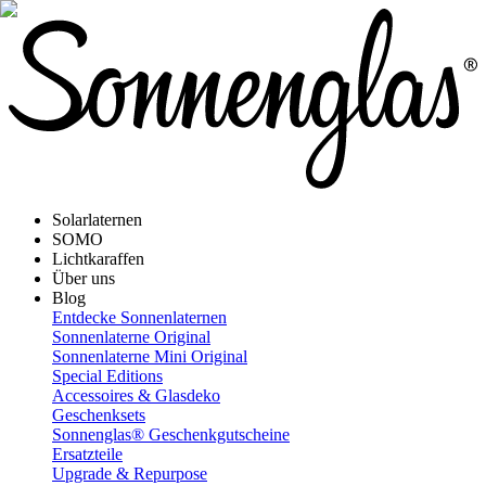
Solarlaternen
SOMO
Lichtkaraffen
Über uns
Blog
Entdecke Sonnenlaternen
Sonnenlaterne Original
Sonnenlaterne Mini Original
Special Editions
Accessoires & Glasdeko
Geschenksets
Sonnenglas® Geschenkgutscheine
Ersatzteile
Upgrade & Repurpose