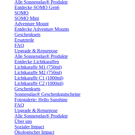
Alle Sonnenglas® Produkte
Entdecke SOMO Gen6
SOMO
SOMO Mini
Adventure Mount
Entdecke Adventure Mounts
Geschenksets
Ersatzteile
FAQ
Upgrade & Repurpose
Alle Sonnenglas® Produkte
Entdecke Lichtkaraffen
Lichtkaraffe M1 (750ml)
Lichtkaraffe M2 (750ml)
Lichtkaraffe C1 (1000ml)
Lichtkaraffe C2 (1000ml)
Geschenksets
Sonnenglas® Geschenkgutscheine
Fotogalerie: Hello Sunshine
FAQ
Upgrade & Repurpose
Alle Sonnenglas® Produkte
Über uns
Sozialer Impact
Ökologischer Impact