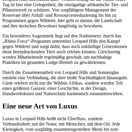
Tag ist hier eine Gelegenheit, die einzigartige afrikanische Tier- und
Pflanzenwelt zu schützen. Von sorgfältigem Management der
Reservate über Abfall- und Ressourcenreduzierung bis hin zu
Programmen gegen Wilderei, hier geht es darum, die Landschaft
und ihre tierischen Bewohner langfristig zu bewahren.
Ein besonderes Augenmerk liegt auf den Nashörnern: durch das
„Rhino Force“-Programm unterstützt Leopard Hills den Kampf
gegen Wilderei und sorgt dafür, dass auch zukünftige Generationen
diese beeindruckenden Tiere noch erleben können. Gleichzeitig
werden Mitarbeitende regelmäßig geschult, um nachhaltige
Praktiken im gesamten Lodge-Betrieb zu gewährleisten.
Durch die Zusammenarbeit von Leopard Hills und Sonnenglas
entsteht eine Verbindung, die über bloße Nachhaltigkeit hinausgeht.
Gäste erleben nicht nur die Wildnis Afrikas, sondern werden Teil
eines größeren Ganzen: einer Geschichte, in der Design,
Handwerkskunst und Naturschutz harmonisch zusammenwirken.
Eine neue Art von Luxus
Luxus in Leopard Hills heißt nicht Überfluss, sondern
Verbundenheit: mit der Natur, mit Menschen, mit dem Ort. Jede
Kleinigkeit, vom sorgfältig zusammengestellten Menü bis zum