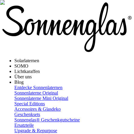
Solarlaternen
SOMO
Lichtkaraffen
Über uns
Blog
Entdecke Sonnenlaternen
Sonnenlaterne Original
Sonnenlaterne Mini Original
Special Editions
Accessoires & Glasdeko
Geschenksets
Sonnenglas® Geschenkgutscheine
Ersatzteile
Upgrade & Repurpose