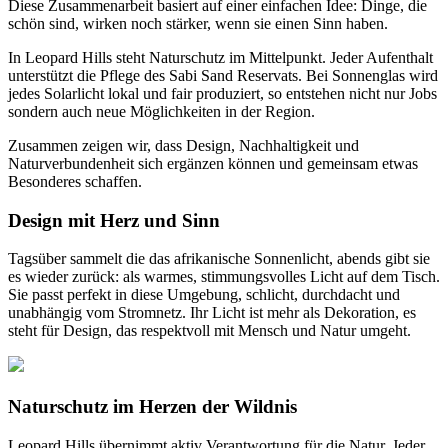
Diese Zusammenarbeit basiert auf einer einfachen Idee: Dinge, die
schön sind, wirken noch stärker, wenn sie einen Sinn haben.
In Leopard Hills steht Naturschutz im Mittelpunkt. Jeder Aufenthalt
unterstützt die Pflege des Sabi Sand Reservats. Bei Sonnenglas wird
jedes Solarlicht lokal und fair produziert, so entstehen nicht nur Jobs
sondern auch neue Möglichkeiten in der Region.
Zusammen zeigen wir, dass Design, Nachhaltigkeit und
Naturverbundenheit sich ergänzen können und gemeinsam etwas
Besonderes schaffen.
Design mit Herz und Sinn
Tagsüber sammelt die
das afrikanische Sonnenlicht, abends gibt sie
es wieder zurück: als warmes, stimmungsvolles Licht auf dem Tisch.
Sie passt perfekt in diese Umgebung, schlicht, durchdacht und
unabhängig vom Stromnetz. Ihr Licht ist mehr als Dekoration, es
steht für Design, das respektvoll mit Mensch und Natur umgeht.
Naturschutz im Herzen der Wildnis
Leopard Hills übernimmt aktiv Verantwortung für die Natur. Jeder