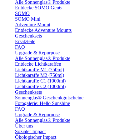
Alle Sonnenglas® Produkte
Entdecke SOMO Gen6
SOMO
SOMO Mini
Adventure Mount
Entdecke Adventure Mounts
Geschenksets
Ersatzteile
FAQ
Upgrade & Repurpose
Alle Sonnenglas® Produkte
Entdecke Lichtkaraffen
Lichtkaraffe M1 (750ml)
Lichtkaraffe M2 (750ml)
Lichtkaraffe C1 (1000ml)
Lichtkaraffe C2 (1000ml)
Geschenksets
Sonnenglas® Geschenkgutscheine
Fotogalerie: Hello Sunshine
FAQ
Upgrade & Repurpose
Alle Sonnenglas® Produkte
Über uns
Sozialer Impact
Ökologischer Impact