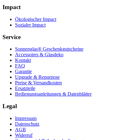
Impact
Ökologischer Impact
Sozialer Impact
Service
Sonnenglas® Geschenkgutscheine
Accessoires & Glasdeko
Kontakt
FAQ
Garantie
Upgrade & Repurpose
Preise & Versandkosten
Ersatzteile
Bedienungsanleitungen & Datenblätter
Legal
Impressum
Datenschutz
AGB
Widerruf