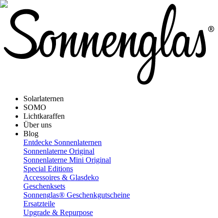
Solarlaternen
SOMO
Lichtkaraffen
Über uns
Blog
Entdecke Sonnenlaternen
Sonnenlaterne Original
Sonnenlaterne Mini Original
Special Editions
Accessoires & Glasdeko
Geschenksets
Sonnenglas® Geschenkgutscheine
Ersatzteile
Upgrade & Repurpose