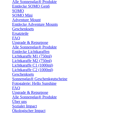
Alle Sonnenglas® Produkte
Entdecke SOMO Gen6
SOMO
SOMO Mini
Adventure Mount
Entdecke Adventure Mounts
Geschenksets
Ersatzteile
FAQ
Upgrade & Repurpose
Alle Sonnenglas® Produkte
Entdecke Lichtkaraffen
Lichtkaraffe M1 (750ml)
Lichtkaraffe M2 (750ml)
Lichtkaraffe C1 (1000ml)
Lichtkaraffe C2 (1000ml)
Geschenksets
Sonnenglas® Geschenkgutscheine
Fotogalerie: Hello Sunshine
FAQ
Upgrade & Repurpose
Alle Sonnenglas® Produkte
Über uns
Sozialer Impact
Ökologischer Impact