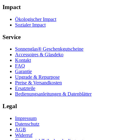
Impact
Ökologischer Impact
Sozialer Impact
Service
Sonnenglas® Geschenkgutscheine
Accessoires & Glasdeko
Kontakt
FAQ
Garantie
Upgrade & Repurpose
Preise & Versandkosten
Ersatzteile
Bedienungsanleitungen & Datenblätter
Legal
Impressum
Datenschutz
AGB
Widerruf