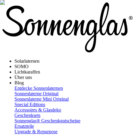
Solarlaternen
SOMO
Lichtkaraffen
Über uns
Blog
Entdecke Sonnenlaternen
Sonnenlaterne Original
Sonnenlaterne Mini Original
Special Editions
Accessoires & Glasdeko
Geschenksets
Sonnenglas® Geschenkgutscheine
Ersatzteile
Upgrade & Repurpose