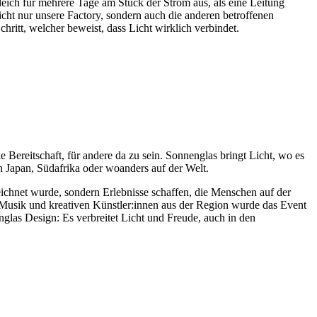
leich für mehrere Tage am Stück der Strom aus, als eine Leitung
ht nur unsere Factory, sondern auch die anderen betroffenen
hritt, welcher beweist, dass Licht wirklich verbindet.
Bereitschaft, für andere da zu sein. Sonnenglas bringt Licht, wo es
n Japan, Südafrika oder woanders auf der Welt.
ichnet wurde, sondern Erlebnisse schaffen, die Menschen auf der
usik und kreativen Künstler:innen aus der Region wurde das Event
glas Design: Es verbreitet Licht und Freude, auch in den