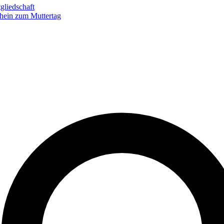
gliedschaft
hein zum Muttertag