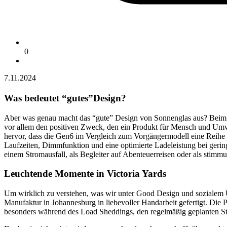
0
7.11.2024
Was bedeutet “gutes”Design?
Aber was genau macht das “gute” Design von Sonnenglas aus? Bei
vor allem den positiven Zweck, den ein Produkt für Mensch und Umwel
hervor, dass die Gen6 im Vergleich zum Vorgängermodell eine Reihe a
Laufzeiten, Dimmfunktion und eine optimierte Ladeleistung bei gerin
einem Stromausfall, als Begleiter auf Abenteuerreisen oder als stim
Leuchtende Momente in Victoria Yards
Um wirklich zu verstehen, was wir unter Good Design und sozialem Un
Manufaktur in Johannesburg in liebevoller Handarbeit gefertigt. Die P
besonders während des Load Sheddings, den regelmäßig geplanten S