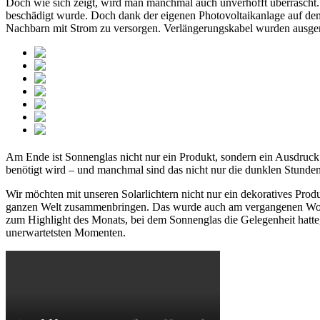
Doch wie sich zeigt, wird man manchmal auch unverhofft überrascht. E
beschädigt wurde. Doch dank der eigenen Photovoltaikanlage auf dem
Nachbarn mit Strom zu versorgen. Verlängerungskabel wurden ausgerollt
Am Ende ist Sonnenglas nicht nur ein Produkt, sondern ein Ausdruck v
benötigt wird – und manchmal sind das nicht nur die dunklen Stunden
Wir möchten mit unseren Solarlichtern nicht nur ein dekoratives Pr
ganzen Welt zusammenbringen. Das wurde auch am vergangenen Woche
zum Highlight des Monats, bei dem Sonnenglas die Gelegenheit hatte,
unerwartetsten Momenten.