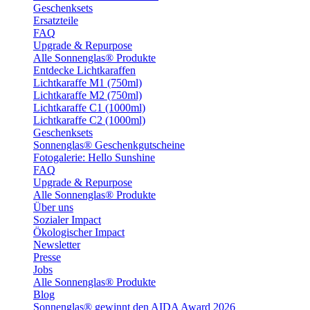
Geschenksets
Ersatzteile
FAQ
Upgrade & Repurpose
Alle Sonnenglas® Produkte
Entdecke Lichtkaraffen
Lichtkaraffe M1 (750ml)
Lichtkaraffe M2 (750ml)
Lichtkaraffe C1 (1000ml)
Lichtkaraffe C2 (1000ml)
Geschenksets
Sonnenglas® Geschenkgutscheine
Fotogalerie: Hello Sunshine
FAQ
Upgrade & Repurpose
Alle Sonnenglas® Produkte
Über uns
Sozialer Impact
Ökologischer Impact
Newsletter
Presse
Jobs
Alle Sonnenglas® Produkte
Blog
Sonnenglas® gewinnt den AIDA Award 2026