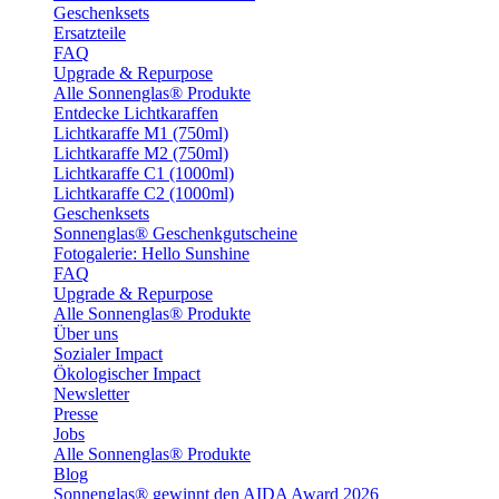
Geschenksets
Ersatzteile
FAQ
Upgrade & Repurpose
Alle Sonnenglas® Produkte
Entdecke Lichtkaraffen
Lichtkaraffe M1 (750ml)
Lichtkaraffe M2 (750ml)
Lichtkaraffe C1 (1000ml)
Lichtkaraffe C2 (1000ml)
Geschenksets
Sonnenglas® Geschenkgutscheine
Fotogalerie: Hello Sunshine
FAQ
Upgrade & Repurpose
Alle Sonnenglas® Produkte
Über uns
Sozialer Impact
Ökologischer Impact
Newsletter
Presse
Jobs
Alle Sonnenglas® Produkte
Blog
Sonnenglas® gewinnt den AIDA Award 2026