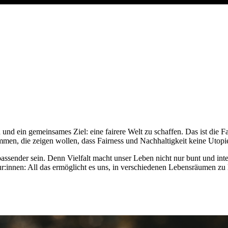
nd ein gemeinsames Ziel: eine fairere Welt zu schaffen. Das ist die F
en, die zeigen wollen, dass Fairness und Nachhaltigkeit keine Utopie
passender sein. Denn Vielfalt macht unser Leben nicht nur bunt und int
kteur:innen: All das ermöglicht es uns, in verschiedenen Lebensräumen 