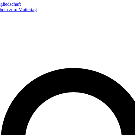
gliedschaft
hein zum Muttertag