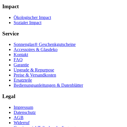
Impact
Ökologischer Impact
Sozialer Impact
Service
Sonnenglas® Geschenkgutscheine
Accessoires & Glasdeko
Kontakt
FAQ
Garantie
Upgrade & Repurpose
Preise & Versandkosten
Ersatzteile
Bedienungsanleitungen & Datenblätter
Legal
Impressum
Datenschutz
AGB
Widerruf