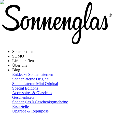
Solarlaternen
SOMO
Lichtkaraffen
Über uns
Blog
Entdecke Sonnenlaternen
Sonnenlaterne Original
Sonnenlaterne Mini Original
Special Editions
Accessoires & Glasdeko
Geschenksets
Sonnenglas® Geschenkgutscheine
Ersatzteile
Upgrade & Repurpose