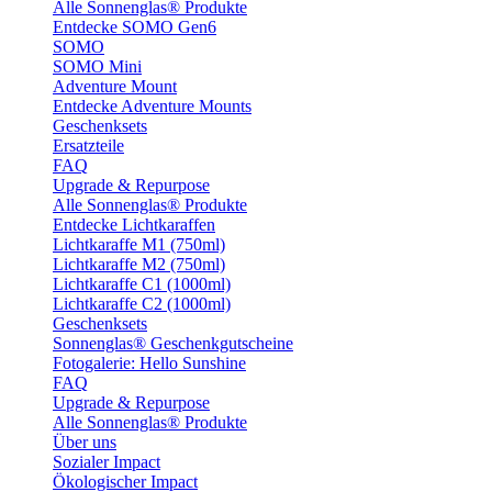
Alle Sonnenglas® Produkte
Entdecke SOMO Gen6
SOMO
SOMO Mini
Adventure Mount
Entdecke Adventure Mounts
Geschenksets
Ersatzteile
FAQ
Upgrade & Repurpose
Alle Sonnenglas® Produkte
Entdecke Lichtkaraffen
Lichtkaraffe M1 (750ml)
Lichtkaraffe M2 (750ml)
Lichtkaraffe C1 (1000ml)
Lichtkaraffe C2 (1000ml)
Geschenksets
Sonnenglas® Geschenkgutscheine
Fotogalerie: Hello Sunshine
FAQ
Upgrade & Repurpose
Alle Sonnenglas® Produkte
Über uns
Sozialer Impact
Ökologischer Impact