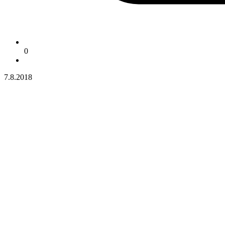
0
7.8.2018