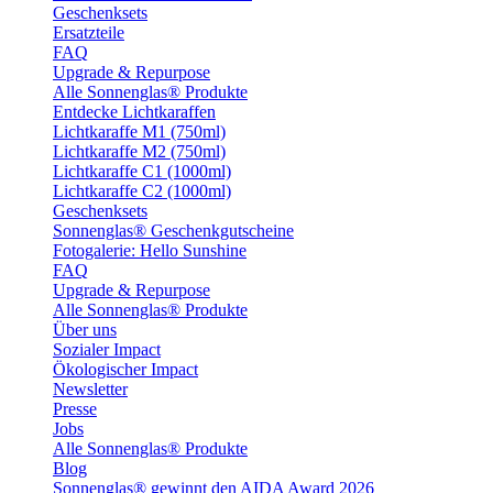
Geschenksets
Ersatzteile
FAQ
Upgrade & Repurpose
Alle Sonnenglas® Produkte
Entdecke Lichtkaraffen
Lichtkaraffe M1 (750ml)
Lichtkaraffe M2 (750ml)
Lichtkaraffe C1 (1000ml)
Lichtkaraffe C2 (1000ml)
Geschenksets
Sonnenglas® Geschenkgutscheine
Fotogalerie: Hello Sunshine
FAQ
Upgrade & Repurpose
Alle Sonnenglas® Produkte
Über uns
Sozialer Impact
Ökologischer Impact
Newsletter
Presse
Jobs
Alle Sonnenglas® Produkte
Blog
Sonnenglas® gewinnt den AIDA Award 2026