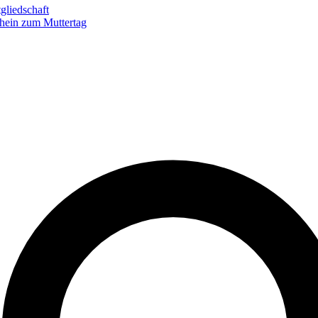
gliedschaft
hein zum Muttertag