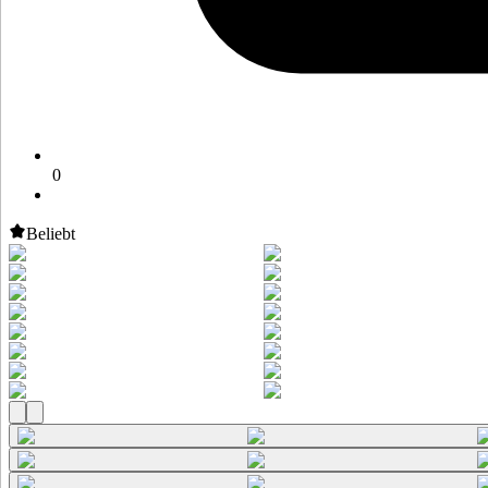
0
Beliebt