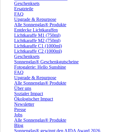
Geschenksets
Ersatzteile
FAQ
Upgrade & Repurpose
Alle Sonnenglas® Produkte
Entdecke Lichtkaraffen
Lichtkaraffe M1 (750ml)
Lichtkaraffe M2 (750ml)
Lichtkaraffe C1 (1000ml)
Lichtkaraffe C2 (1000ml)
Geschenksets
Sonnenglas® Geschenkgutscheine
Fotogalerie: Hello Sunshine
FAQ
Upgrade & Repurpose
Alle Sonnenglas® Produkte
Über uns
Sozialer Impact
Ökologischer Impact
Newsletter
Presse
Jobs
Alle Sonnenglas® Produkte
Blog
Sonnenglas® gewinnt den AIDA Award 2026