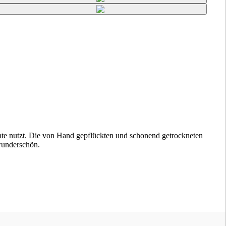
nte nutzt. Die von Hand gepflückten und schonend getrockneten
 wunderschön.