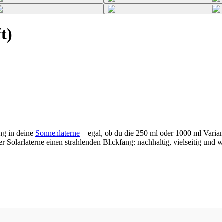
t)
ng in deine
Sonnenlaterne
– egal, ob du die 250 ml oder 1000 ml Varia
er Solarlaterne einen strahlenden Blickfang: nachhaltig, vielseitig und