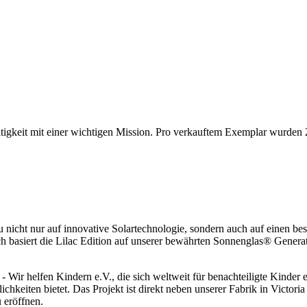
igkeit mit einer wichtigen Mission. Pro verkauftem Exemplar wurden 2
u nicht nur auf innovative Solartechnologie, sondern auch auf einen be
ch basiert die Lilac Edition auf unserer bewährten Sonnenglas® Generat
 Wir helfen Kindern e.V., die sich weltweit für benachteiligte Kinder e
eiten bietet. Das Projekt ist direkt neben unserer Fabrik in Victoria 
 eröffnen.