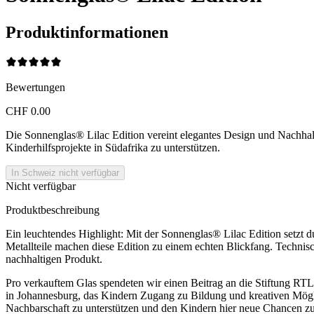
Produktinformationen
Bewertungen
CHF 0.00
Die Sonnenglas® Lilac Edition vereint elegantes Design und Nachhalt
Kinderhilfsprojekte in Südafrika zu unterstützen.
In Schweiz nicht verfügbar
Nicht verfügbar
Produktbeschreibung
Ein leuchtendes Highlight: Mit der Sonnenglas® Lilac Edition setzt d
Metallteile machen diese Edition zu einem echten Blickfang. Technis
nachhaltigen Produkt.
Pro verkauftem Glas spendeten wir einen Beitrag an die Stiftung RTL -
in Johannesburg, das Kindern Zugang zu Bildung und kreativen Möglichk
Nachbarschaft zu unterstützen und den Kindern hier neue Chancen zu