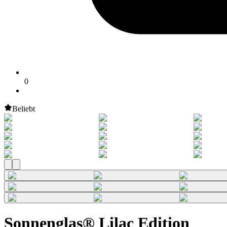
0
Beliebt
Sonnenglas® Lilac Edition