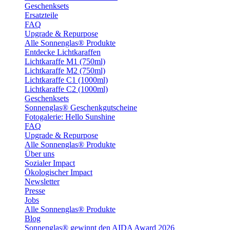
Geschenksets
Ersatzteile
FAQ
Upgrade & Repurpose
Alle Sonnenglas® Produkte
Entdecke Lichtkaraffen
Lichtkaraffe M1 (750ml)
Lichtkaraffe M2 (750ml)
Lichtkaraffe C1 (1000ml)
Lichtkaraffe C2 (1000ml)
Geschenksets
Sonnenglas® Geschenkgutscheine
Fotogalerie: Hello Sunshine
FAQ
Upgrade & Repurpose
Alle Sonnenglas® Produkte
Über uns
Sozialer Impact
Ökologischer Impact
Newsletter
Presse
Jobs
Alle Sonnenglas® Produkte
Blog
Sonnenglas® gewinnt den AIDA Award 2026