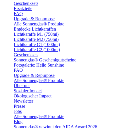
Geschenksets
Ersatzteile
FAQ
Upgrade & Repurpose
Alle Sonnenglas® Produkte
Entdecke Lichtkaraffen
Lichtkaraffe M1 (750ml)
Lichtkaraffe M2 (750ml)
Lichtkaraffe C1 (1000ml)
Lichtkaraffe C2 (1000ml)
Geschenksets
Sonnenglas® Geschenkgutscheine
Fotogalerie: Hello Sunshine
FAQ
Upgrade & Repurpose
Alle Sonnenglas® Produkte
Über uns
Sozialer Impact
Ökologischer Impact
Newsletter
Presse
Jobs
Alle Sonnenglas® Produkte
Blog
Sonnenglas® gewinnt den AIDA Award 2026