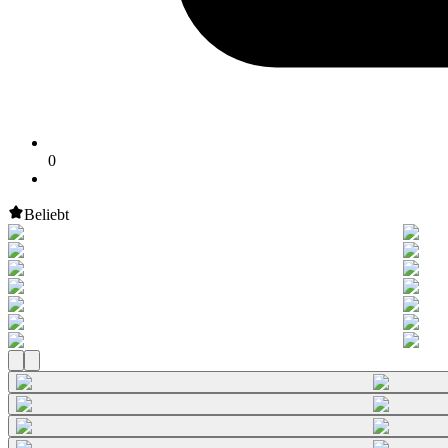
0
Beliebt