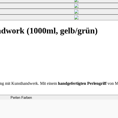
dwork (1000ml, gelb/grün)
ung mit Kunsthandwerk. Mit einem
handgefertigten Perlengriff
von Ma
Perlen Farben