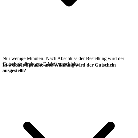
Nur wenige Minuten! Nach Abschluss der Bestellung wird der
Gutschein direkt per E-Mail verschickt.
In welcher Sprache und Währung wird der Gutschein
ausgestellt?