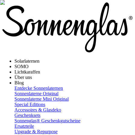
Solarlaternen
SOMO
Lichtkaraffen
Über uns
Blog
Entdecke Sonnenlaternen
Sonnenlaterne Original
Sonnenlaterne Mini Original
Special Editions
Accessoires & Glasdeko
Geschenksets
Sonnenglas® Geschenkgutscheine
Ersatzteile
Upgrade & Repurpose