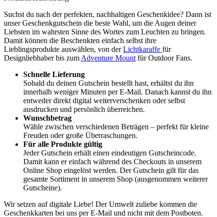
Suchst du nach der perfekten, nachhaltigen Geschenkidee? Dann ist
unser Geschenkgutschein die beste Wahl, um die Augen deiner
Liebsten im wahrsten Sinne des Wortes zum Leuchten zu bringen.
Damit können die Beschenkten einfach selbst ihre
Lieblingsprodukte auswählen, von der
Lichtkaraffe
für
Designliebhaber bis zum
Adventure Mount
für Outdoor Fans.
Schnelle Lieferung
Sobald du deinen Gutschein bestellt hast, erhältst du ihn
innerhalb weniger Minuten per E-Mail. Danach kannst du ihn
entweder direkt digital weiterverschenken oder selbst
ausdrucken und persönlich überreichen.
Wunschbetrag
Wähle zwischen verschiedenen Beträgen – perfekt für kleine
Freuden oder große Überraschungen.
Für alle Produkte gültig
Jeder Gutschein erhält einen eindeutigen Gutscheincode.
Damit kann er einfach während des Checkouts in unserem
Online Shop eingelöst werden. Der Gutschein gilt für das
gesamte Sortiment in unserem Shop (ausgenommen weiterer
Gutscheine).
Wir setzen auf digitale Liebe! Der Umwelt zuliebe kommen die
Geschenkkarten bei uns per E-Mail und nicht mit dem Postboten.