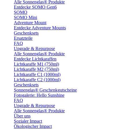
Alle Sonnenglas® Produkte
Entdecke SOMO Gen6
SOMO
SOMO Mini
Adventure Mount
Entdecke Adventure Mounts
Geschenksets
Ersatzteile
FAQ
Upgrade & Repurpose
Alle Sonnenglas® Produkte
Entdecke Lichtkaraffen
Lichtkaraffe M1 (750ml)
Lichtkaraffe M2 (750ml)
Lichtkaraffe C1 (1000ml)
Lichtkaraffe C2 (1000ml)
Geschenksets
Sonnenglas® Geschenkgutscheine
Fotogalerie: Hello Sunshine
FAQ
Upgrade & Repurpose
Alle Sonnenglas® Produkte
Über uns
Sozialer Impact
Ökologischer Impact