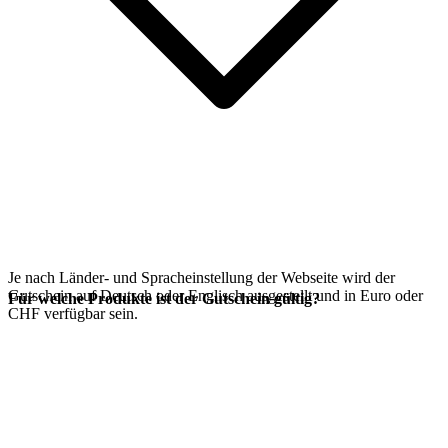
Je nach Länder- und Spracheinstellung der Webseite wird der
Gutschein auf Deutsch oder Englisch ausgestellt und in Euro oder
Für welche Produkte ist der Gutschein gültig?
CHF verfügbar sein.