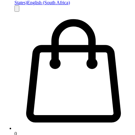
States)
English (South Africa)
0