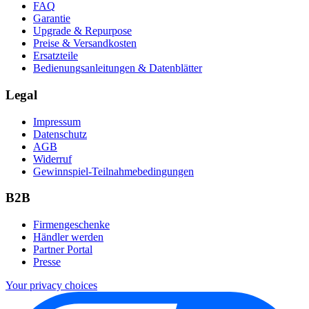
FAQ
Garantie
Upgrade & Repurpose
Preise & Versandkosten
Ersatzteile
Bedienungsanleitungen & Datenblätter
Legal
Impressum
Datenschutz
AGB
Widerruf
Gewinnspiel-Teilnahmebedingungen
B2B
Firmengeschenke
Händler werden
Partner Portal
Presse
Your privacy choices