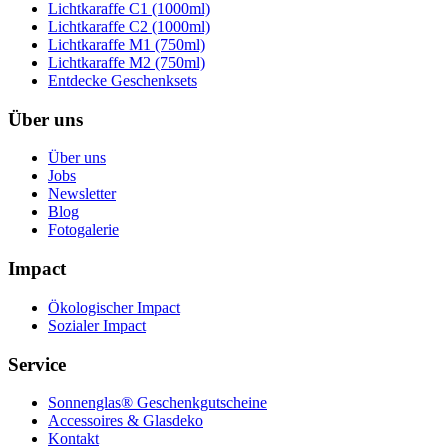
Lichtkaraffe C1 (1000ml)
Lichtkaraffe C2 (1000ml)
Lichtkaraffe M1 (750ml)
Lichtkaraffe M2 (750ml)
Entdecke Geschenksets
Über uns
Über uns
Jobs
Newsletter
Blog
Fotogalerie
Impact
Ökologischer Impact
Sozialer Impact
Service
Sonnenglas® Geschenkgutscheine
Accessoires & Glasdeko
Kontakt