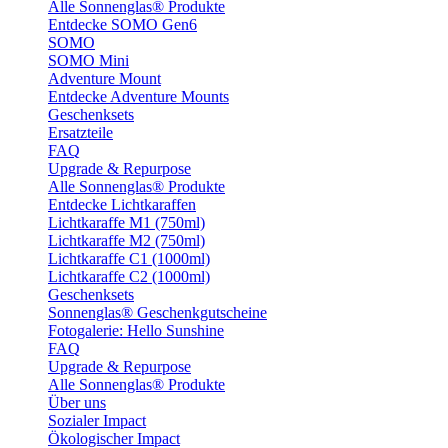
Alle Sonnenglas® Produkte
Entdecke SOMO Gen6
SOMO
SOMO Mini
Adventure Mount
Entdecke Adventure Mounts
Geschenksets
Ersatzteile
FAQ
Upgrade & Repurpose
Alle Sonnenglas® Produkte
Entdecke Lichtkaraffen
Lichtkaraffe M1 (750ml)
Lichtkaraffe M2 (750ml)
Lichtkaraffe C1 (1000ml)
Lichtkaraffe C2 (1000ml)
Geschenksets
Sonnenglas® Geschenkgutscheine
Fotogalerie: Hello Sunshine
FAQ
Upgrade & Repurpose
Alle Sonnenglas® Produkte
Über uns
Sozialer Impact
Ökologischer Impact