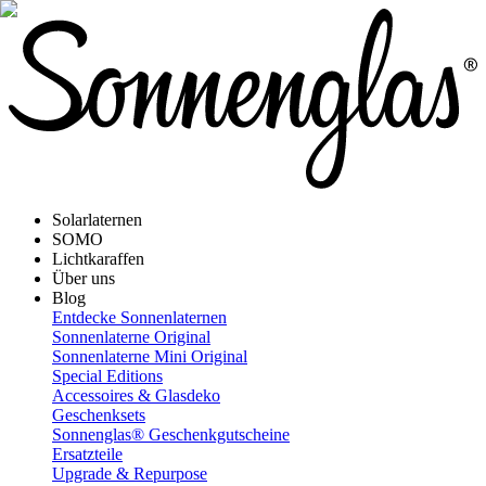
Solarlaternen
SOMO
Lichtkaraffen
Über uns
Blog
Entdecke Sonnenlaternen
Sonnenlaterne Original
Sonnenlaterne Mini Original
Special Editions
Accessoires & Glasdeko
Geschenksets
Sonnenglas® Geschenkgutscheine
Ersatzteile
Upgrade & Repurpose