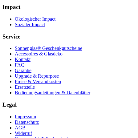
Impact
Ökologischer Impact
Sozialer Impact
Service
Sonnenglas® Geschenkgutscheine
Accessoires & Glasdeko
Kontakt
FAQ
Garantie
Upgrade & Repurpose
Preise & Versandkosten
Ersatzteile
Bedienungsanleitungen & Datenblätter
Legal
Impressum
Datenschutz
AGB
Widerruf