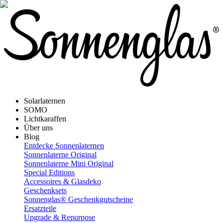
Solarlaternen
SOMO
Lichtkaraffen
Über uns
Blog
Entdecke Sonnenlaternen
Sonnenlaterne Original
Sonnenlaterne Mini Original
Special Editions
Accessoires & Glasdeko
Geschenksets
Sonnenglas® Geschenkgutscheine
Ersatzteile
Upgrade & Repurpose