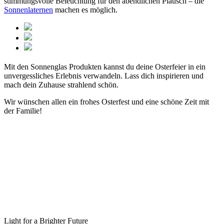
stimmungsvolle Beleuchtung für den abendlichen Plausch – die
Sonnenlaternen
machen es möglich.
Mit den Sonnenglas Produkten kannst du deine Osterfeier in ein
unvergessliches Erlebnis verwandeln. Lass dich inspirieren und
mach dein Zuhause strahlend schön.
Wir wünschen allen ein frohes Osterfest und eine schöne Zeit mit
der Familie!
Light for a Brighter Future