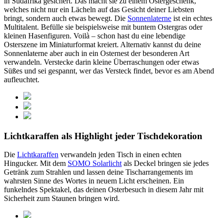
in Südafrika gesichert. Das macht sie zu einem Ostergeschenk,
welches nicht nur ein Lächeln auf das Gesicht deiner Liebsten
bringt, sondern auch etwas bewegt. Die
Sonnenlaterne
ist ein echtes
Multitalent. Befülle sie beispielsweise mit buntem Ostergras oder
kleinen Hasenfiguren. Voilà – schon hast du eine lebendige
Osterszene im Miniaturformat kreiert. Alternativ kannst du deine
Sonnenlaterne aber auch in ein Osternest der besonderen Art
verwandeln. Verstecke darin kleine Überraschungen oder etwas
Süßes und sei gespannt, wer das Versteck findet, bevor es am Abend
aufleuchtet.
Lichtkaraffen als Highlight jeder Tischdekoration
Die
Lichtkaraffen
verwandeln jeden Tisch in einen echten
Hingucker. Mit dem
SOMO Solarlicht
als Deckel bringen sie jedes
Getränk zum Strahlen und lassen deine Tischarrangements im
wahrsten Sinne des Wortes in neuem Licht erscheinen. Ein
funkelndes Spektakel, das deinen Osterbesuch in diesem Jahr mit
Sicherheit zum Staunen bringen wird.