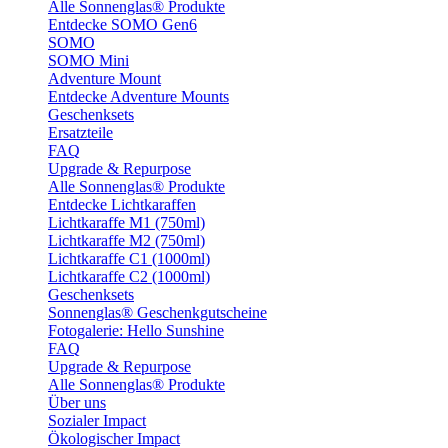
Alle Sonnenglas® Produkte
Entdecke SOMO Gen6
SOMO
SOMO Mini
Adventure Mount
Entdecke Adventure Mounts
Geschenksets
Ersatzteile
FAQ
Upgrade & Repurpose
Alle Sonnenglas® Produkte
Entdecke Lichtkaraffen
Lichtkaraffe M1 (750ml)
Lichtkaraffe M2 (750ml)
Lichtkaraffe C1 (1000ml)
Lichtkaraffe C2 (1000ml)
Geschenksets
Sonnenglas® Geschenkgutscheine
Fotogalerie: Hello Sunshine
FAQ
Upgrade & Repurpose
Alle Sonnenglas® Produkte
Über uns
Sozialer Impact
Ökologischer Impact