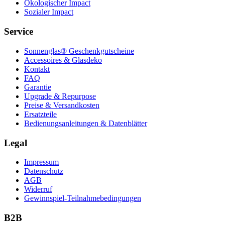
Ökologischer Impact
Sozialer Impact
Service
Sonnenglas® Geschenkgutscheine
Accessoires & Glasdeko
Kontakt
FAQ
Garantie
Upgrade & Repurpose
Preise & Versandkosten
Ersatzteile
Bedienungsanleitungen & Datenblätter
Legal
Impressum
Datenschutz
AGB
Widerruf
Gewinnspiel-Teilnahmebedingungen
B2B