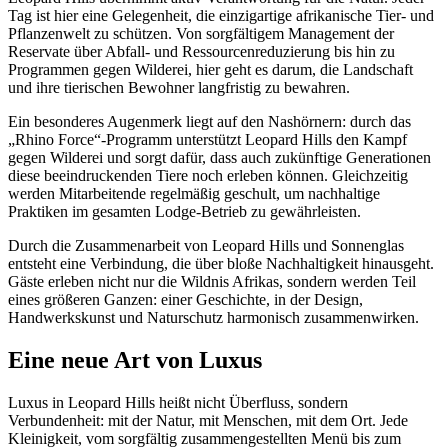
Tag ist hier eine Gelegenheit, die einzigartige afrikanische Tier- und
Pflanzenwelt zu schützen. Von sorgfältigem Management der
Reservate über Abfall- und Ressourcenreduzierung bis hin zu
Programmen gegen Wilderei, hier geht es darum, die Landschaft
und ihre tierischen Bewohner langfristig zu bewahren.
Ein besonderes Augenmerk liegt auf den Nashörnern: durch das
„Rhino Force“-Programm unterstützt Leopard Hills den Kampf
gegen Wilderei und sorgt dafür, dass auch zukünftige Generationen
diese beeindruckenden Tiere noch erleben können. Gleichzeitig
werden Mitarbeitende regelmäßig geschult, um nachhaltige
Praktiken im gesamten Lodge-Betrieb zu gewährleisten.
Durch die Zusammenarbeit von Leopard Hills und Sonnenglas
entsteht eine Verbindung, die über bloße Nachhaltigkeit hinausgeht.
Gäste erleben nicht nur die Wildnis Afrikas, sondern werden Teil
eines größeren Ganzen: einer Geschichte, in der Design,
Handwerkskunst und Naturschutz harmonisch zusammenwirken.
Eine neue Art von Luxus
Luxus in Leopard Hills heißt nicht Überfluss, sondern
Verbundenheit: mit der Natur, mit Menschen, mit dem Ort. Jede
Kleinigkeit, vom sorgfältig zusammengestellten Menü bis zum