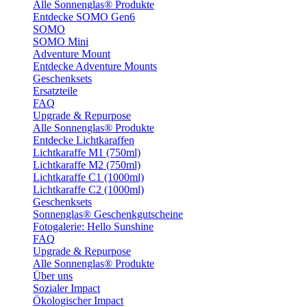
Alle Sonnenglas® Produkte
Entdecke SOMO Gen6
SOMO
SOMO Mini
Adventure Mount
Entdecke Adventure Mounts
Geschenksets
Ersatzteile
FAQ
Upgrade & Repurpose
Alle Sonnenglas® Produkte
Entdecke Lichtkaraffen
Lichtkaraffe M1 (750ml)
Lichtkaraffe M2 (750ml)
Lichtkaraffe C1 (1000ml)
Lichtkaraffe C2 (1000ml)
Geschenksets
Sonnenglas® Geschenkgutscheine
Fotogalerie: Hello Sunshine
FAQ
Upgrade & Repurpose
Alle Sonnenglas® Produkte
Über uns
Sozialer Impact
Ökologischer Impact