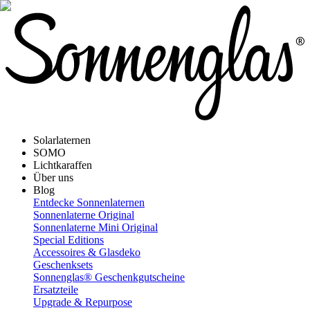
Solarlaternen
SOMO
Lichtkaraffen
Über uns
Blog
Entdecke Sonnenlaternen
Sonnenlaterne Original
Sonnenlaterne Mini Original
Special Editions
Accessoires & Glasdeko
Geschenksets
Sonnenglas® Geschenkgutscheine
Ersatzteile
Upgrade & Repurpose