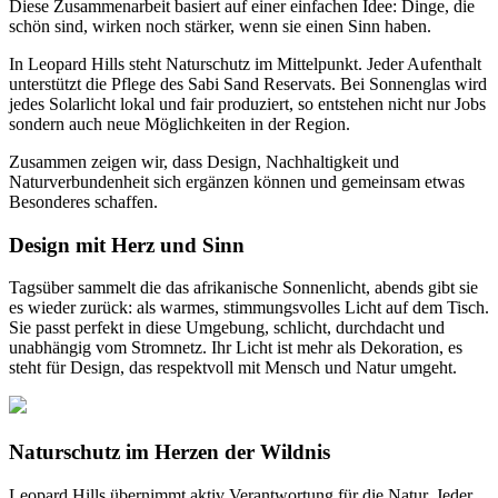
Diese Zusammenarbeit basiert auf einer einfachen Idee: Dinge, die
schön sind, wirken noch stärker, wenn sie einen Sinn haben.
In Leopard Hills steht Naturschutz im Mittelpunkt. Jeder Aufenthalt
unterstützt die Pflege des Sabi Sand Reservats. Bei Sonnenglas wird
jedes Solarlicht lokal und fair produziert, so entstehen nicht nur Jobs
sondern auch neue Möglichkeiten in der Region.
Zusammen zeigen wir, dass Design, Nachhaltigkeit und
Naturverbundenheit sich ergänzen können und gemeinsam etwas
Besonderes schaffen.
Design mit Herz und Sinn
Tagsüber sammelt die
das afrikanische Sonnenlicht, abends gibt sie
es wieder zurück: als warmes, stimmungsvolles Licht auf dem Tisch.
Sie passt perfekt in diese Umgebung, schlicht, durchdacht und
unabhängig vom Stromnetz. Ihr Licht ist mehr als Dekoration, es
steht für Design, das respektvoll mit Mensch und Natur umgeht.
Naturschutz im Herzen der Wildnis
Leopard Hills übernimmt aktiv Verantwortung für die Natur. Jeder