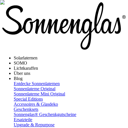
Solarlaternen
SOMO
Lichtkaraffen
Über uns
Blog
Entdecke Sonnenlaternen
Sonnenlaterne Original
Sonnenlaterne Mini Original
Special Editions
Accessoires & Glasdeko
Geschenksets
Sonnenglas® Geschenkgutscheine
Ersatzteile
Upgrade & Repurpose