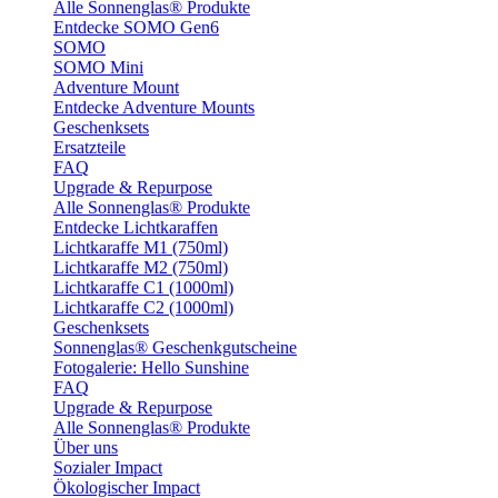
Alle Sonnenglas® Produkte
Entdecke SOMO Gen6
SOMO
SOMO Mini
Adventure Mount
Entdecke Adventure Mounts
Geschenksets
Ersatzteile
FAQ
Upgrade & Repurpose
Alle Sonnenglas® Produkte
Entdecke Lichtkaraffen
Lichtkaraffe M1 (750ml)
Lichtkaraffe M2 (750ml)
Lichtkaraffe C1 (1000ml)
Lichtkaraffe C2 (1000ml)
Geschenksets
Sonnenglas® Geschenkgutscheine
Fotogalerie: Hello Sunshine
FAQ
Upgrade & Repurpose
Alle Sonnenglas® Produkte
Über uns
Sozialer Impact
Ökologischer Impact