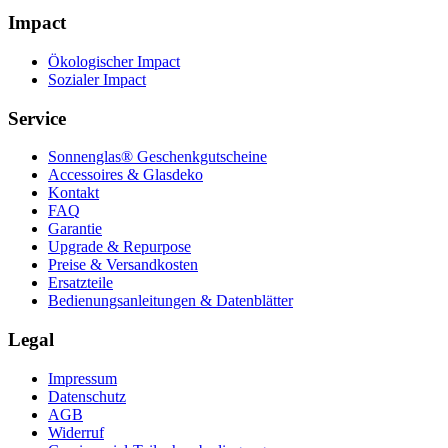
Impact
Ökologischer Impact
Sozialer Impact
Service
Sonnenglas® Geschenkgutscheine
Accessoires & Glasdeko
Kontakt
FAQ
Garantie
Upgrade & Repurpose
Preise & Versandkosten
Ersatzteile
Bedienungsanleitungen & Datenblätter
Legal
Impressum
Datenschutz
AGB
Widerruf