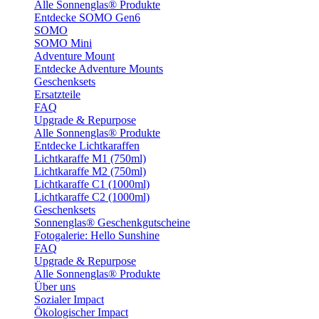
Alle Sonnenglas® Produkte
Entdecke SOMO Gen6
SOMO
SOMO Mini
Adventure Mount
Entdecke Adventure Mounts
Geschenksets
Ersatzteile
FAQ
Upgrade & Repurpose
Alle Sonnenglas® Produkte
Entdecke Lichtkaraffen
Lichtkaraffe M1 (750ml)
Lichtkaraffe M2 (750ml)
Lichtkaraffe C1 (1000ml)
Lichtkaraffe C2 (1000ml)
Geschenksets
Sonnenglas® Geschenkgutscheine
Fotogalerie: Hello Sunshine
FAQ
Upgrade & Repurpose
Alle Sonnenglas® Produkte
Über uns
Sozialer Impact
Ökologischer Impact