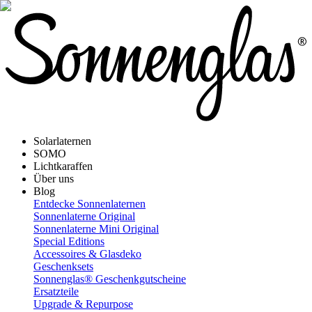
Solarlaternen
SOMO
Lichtkaraffen
Über uns
Blog
Entdecke Sonnenlaternen
Sonnenlaterne Original
Sonnenlaterne Mini Original
Special Editions
Accessoires & Glasdeko
Geschenksets
Sonnenglas® Geschenkgutscheine
Ersatzteile
Upgrade & Repurpose