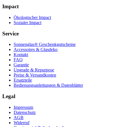
Impact
Ökologischer Impact
Sozialer Impact
Service
Sonnenglas® Geschenkgutscheine
Accessoires & Glasdeko
Kontakt
FAQ
Garantie
Upgrade & Repurpose
Preise & Versandkosten
Ersatzteile
Bedienungsanleitungen & Datenblätter
Legal
Impressum
Datenschutz
AGB
Widerruf