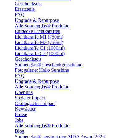
Geschenksets
Ersatzteile
FAQ
Upgrade & Repurpose
Alle Sonnenglas® Produkte
Entdecke Lichtkaraffen
Lichtkaraffe M1 (750ml)
Lichtkaraffe M2 (750ml)
Lichtkaraffe C1 (1000ml)
Lichtkaraffe C2 (1000ml)
Geschenksets
Sonnenglas® Geschenkgutscheine
Fotogalerie: Hello Sunshine
FAQ
Upgrade & Repurpose
Alle Sonnenglas® Produkte
Über uns
Sozialer Impact
Ökologischer Impact
Newsletter
Presse
Jobs
Alle Sonnenglas® Produkte
Blog
Sonnenglas® gewinnt den AIDA Award 2026