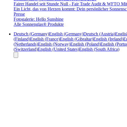
Fairer Handel seit Stunde Null - Fair Trade Audit & WFTO Mit
Ein Licht, das von Herzen kommt: Dein persönlicher Sonnensc
Presse
Fotogalerie: Hello Sunshine
Alle Sonnenglas® Produkte
Deutsch (Germany)
English (Germany)
Deutsch (Austria)
Englis
(Finland)
English (France)
English (Gibraltar)
English (Ireland)
En
(Netherlands)
English (Norway)
English (Poland)
English (Portu
(Switzerland)
English (United States)
English (South Africa)