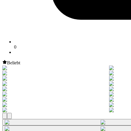
0
Beliebt