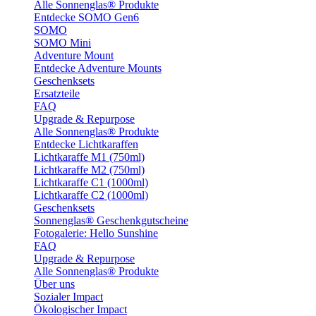
Alle Sonnenglas® Produkte
Entdecke SOMO Gen6
SOMO
SOMO Mini
Adventure Mount
Entdecke Adventure Mounts
Geschenksets
Ersatzteile
FAQ
Upgrade & Repurpose
Alle Sonnenglas® Produkte
Entdecke Lichtkaraffen
Lichtkaraffe M1 (750ml)
Lichtkaraffe M2 (750ml)
Lichtkaraffe C1 (1000ml)
Lichtkaraffe C2 (1000ml)
Geschenksets
Sonnenglas® Geschenkgutscheine
Fotogalerie: Hello Sunshine
FAQ
Upgrade & Repurpose
Alle Sonnenglas® Produkte
Über uns
Sozialer Impact
Ökologischer Impact