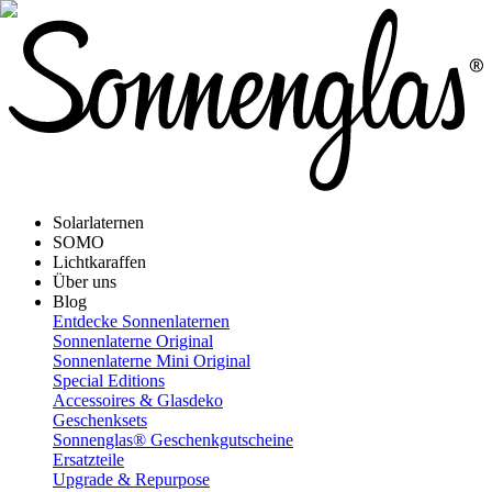
Solarlaternen
SOMO
Lichtkaraffen
Über uns
Blog
Entdecke Sonnenlaternen
Sonnenlaterne Original
Sonnenlaterne Mini Original
Special Editions
Accessoires & Glasdeko
Geschenksets
Sonnenglas® Geschenkgutscheine
Ersatzteile
Upgrade & Repurpose