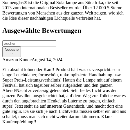
Sonnenglas® ist die Original Solarlampe aus Südafrika, die seit
2013 zum internationalen Bestseller wurde. Über 12.000 5 Sterne
Bewertungen von Menschen aus der ganzen Welt zeigen, wie sich
die Idee dieser nachhaltigen Lichtquelle verbreitet hat.
Ausgewählte Bewertungen
Neueste
Amazon Kunde
August 14, 2024
Ein absolut lohnender Kauf! Produkt hält was es verspricht: sehr
lange Leuchtdauer, formschön, unkomplizierte Handhabung usw.
Super Preis-Leistungsverhältnis! Hatten die Lampe mit auf einem
Festival, hat sich tagsüber selber aufgeladen und den ganzen
Abend/Nacht zuverlässig geleuchtet. Sehr helles Licht was den
ganzen Pavillon ausgeleuchtet hat, auf dem Weg zur Toilette war es
durch den angebrachten Henkel als Laterne zu tragen, einfach
super! Jetzt steht sie auf unserem Gartentisch, und macht dort eine
gute Figur. Da sie sich je nach Lichtverhältnissen selber ein und aus
schaltet, muss man sich nicht weiter darum kümmern. Klare
Kaufempfehlung!!