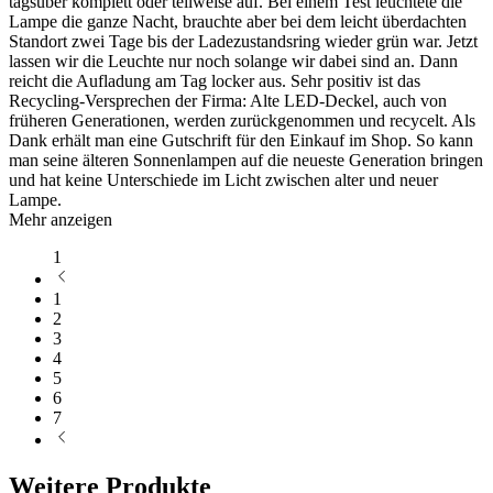
tagsüber komplett oder teilweise auf. Bei einem Test leuchtete die
Lampe die ganze Nacht, brauchte aber bei dem leicht überdachten
Standort zwei Tage bis der Ladezustandsring wieder grün war. Jetzt
lassen wir die Leuchte nur noch solange wir dabei sind an. Dann
reicht die Aufladung am Tag locker aus. Sehr positiv ist das
Recycling-Versprechen der Firma: Alte LED-Deckel, auch von
früheren Generationen, werden zurückgenommen und recycelt. Als
Dank erhält man eine Gutschrift für den Einkauf im Shop. So kann
man seine älteren Sonnenlampen auf die neueste Generation bringen
und hat keine Unterschiede im Licht zwischen alter und neuer
Lampe.
Mehr anzeigen
1
1
2
3
4
5
6
7
Weitere Produkte