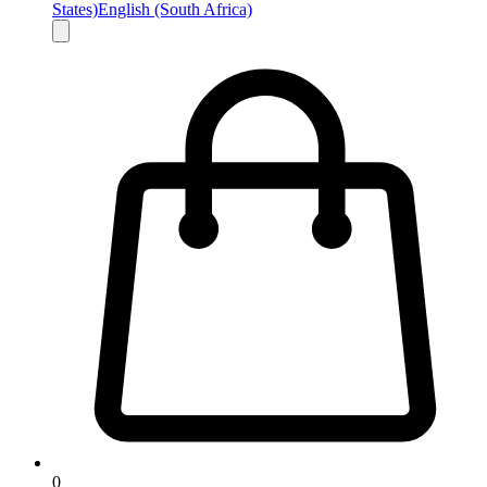
States)
English (South Africa)
0