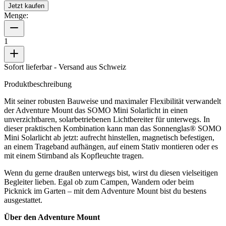
Jetzt kaufen
Menge:
1
Sofort lieferbar
- Versand aus Schweiz
Produktbeschreibung
Mit seiner robusten Bauweise und maximaler Flexibilität verwandelt
der Adventure Mount das SOMO Mini Solarlicht in einen
unverzichtbaren, solarbetriebenen Lichtbereiter für unterwegs. In
dieser praktischen Kombination kann man das Sonnenglas® SOMO
Mini Solarlicht ab jetzt: aufrecht hinstellen, magnetisch befestigen,
an einem Trageband aufhängen, auf einem Stativ montieren oder es
mit einem Stirnband als Kopfleuchte tragen.
Wenn du gerne draußen unterwegs bist, wirst du diesen vielseitigen
Begleiter lieben. Egal ob zum Campen, Wandern oder beim
Picknick im Garten – mit dem Adventure Mount bist du bestens
ausgestattet.
Über den Adventure Mount