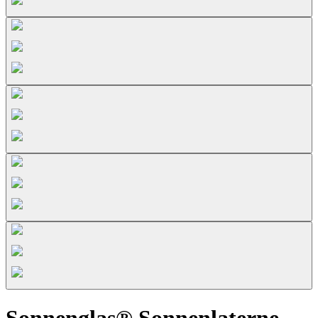
Sonnenglas® Sonnenlaterne