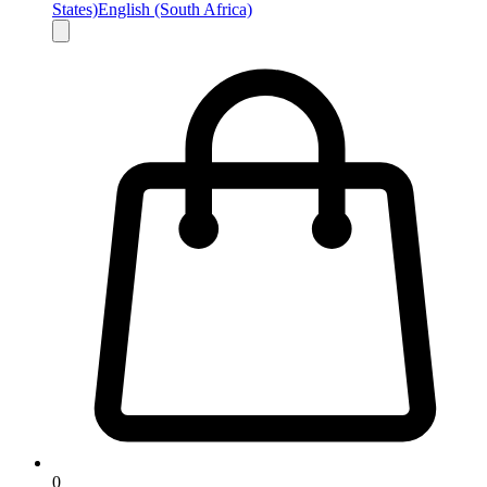
States)
English (South Africa)
0