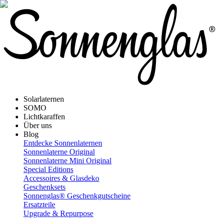
Solarlaternen
SOMO
Lichtkaraffen
Über uns
Blog
Entdecke Sonnenlaternen
Sonnenlaterne Original
Sonnenlaterne Mini Original
Special Editions
Accessoires & Glasdeko
Geschenksets
Sonnenglas® Geschenkgutscheine
Ersatzteile
Upgrade & Repurpose