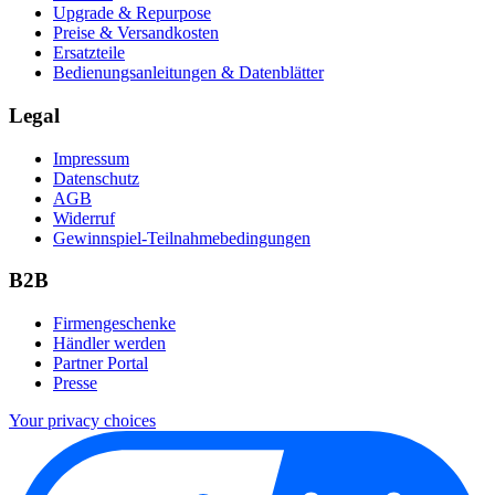
Upgrade & Repurpose
Preise & Versandkosten
Ersatzteile
Bedienungsanleitungen & Datenblätter
Legal
Impressum
Datenschutz
AGB
Widerruf
Gewinnspiel-Teilnahmebedingungen
B2B
Firmengeschenke
Händler werden
Partner Portal
Presse
Your privacy choices