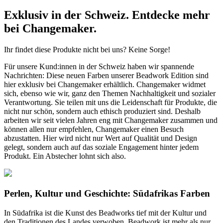
Exklusiv in der Schweiz. Entdecke mehr
bei Changemaker.
Ihr findet diese Produkte nicht bei uns? Keine Sorge!
Für unsere Kund:innen in der Schweiz haben wir spannende
Nachrichten: Diese neuen Farben unserer Beadwork Edition sind
hier exklusiv bei Changemaker erhältlich. Changemaker widmet
sich, ebenso wie wir, ganz den Themen Nachhaltigkeit und sozialer
Verantwortung. Sie teilen mit uns die Leidenschaft für Produkte, die
nicht nur schön, sondern auch ethisch produziert sind. Deshalb
arbeiten wir seit vielen Jahren eng mit Changemaker zusammen und
können allen nur empfehlen, Changemaker einen Besuch
abzustatten. Hier wird nicht nur Wert auf Qualität und Design
gelegt, sondern auch auf das soziale Engagement hinter jedem
Produkt. Ein Abstecher lohnt sich also.
Perlen, Kultur und Geschichte: Südafrikas Farben
In Südafrika ist die Kunst des Beadworks tief mit der Kultur und
den Traditionen des Landes verwoben. Beadwork ist mehr als nur