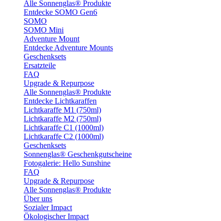
Alle Sonnenglas® Produkte
Entdecke SOMO Gen6
SOMO
SOMO Mini
Adventure Mount
Entdecke Adventure Mounts
Geschenksets
Ersatzteile
FAQ
Upgrade & Repurpose
Alle Sonnenglas® Produkte
Entdecke Lichtkaraffen
Lichtkaraffe M1 (750ml)
Lichtkaraffe M2 (750ml)
Lichtkaraffe C1 (1000ml)
Lichtkaraffe C2 (1000ml)
Geschenksets
Sonnenglas® Geschenkgutscheine
Fotogalerie: Hello Sunshine
FAQ
Upgrade & Repurpose
Alle Sonnenglas® Produkte
Über uns
Sozialer Impact
Ökologischer Impact