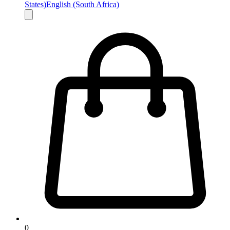
States)
English (South Africa)
0