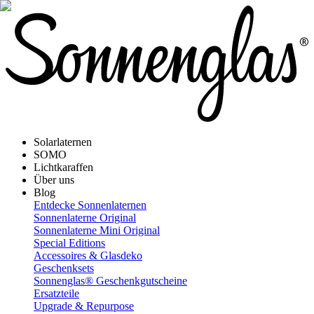
Solarlaternen
SOMO
Lichtkaraffen
Über uns
Blog
Entdecke Sonnenlaternen
Sonnenlaterne Original
Sonnenlaterne Mini Original
Special Editions
Accessoires & Glasdeko
Geschenksets
Sonnenglas® Geschenkgutscheine
Ersatzteile
Upgrade & Repurpose