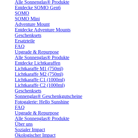
Alle Sonnenglas® Produkte
Entdecke SOMO Gen6
SOMO
SOMO Mini
Adventure Mount
Entdecke Adventure Mounts
Geschenksets
Ersatzteile
FAQ
Upgrade & Repurpose
Alle Sonnenglas® Produkte
Entdecke Lichtkaraffen
Lichtkaraffe M1 (750ml)
Lichtkaraffe M2 (750ml)
Lichtkaraffe C1 (1000ml)
Lichtkaraffe C2 (1000ml)
Geschenksets
Sonnenglas® Geschenkgutscheine
Fotogalerie: Hello Sunshine
FAQ
Upgrade & Repurpose
Alle Sonnenglas® Produkte
Über uns
Sozialer Impact
Ökologischer Impact