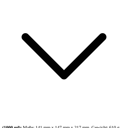
(1000 ml):
Maße: 141 mm x 147 mm x 217 mm, Gewicht: 610 g