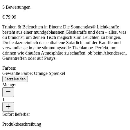
5
Bewertungen
€ 79,99
Trinken & Beleuchten in Einem: Die Sonnenglas® Lichtkaraffe
besteht aus einer mundgeblasenen Glaskaraffe und dem
– alles, was
du brauchst, um deinen Tisch magisch zum Leuchten zu bringen.
Drehe dazu einfach das enthaltene Solarlicht auf der Karaffe und
verwandle sie in eine stimmungsvolle Tischlampe. Perfekt, um
drinnen wie draußen Atmosphäre zu schaffen, ob beim Abendessen,
Gartentreffen oder auf Partys.
Farben:
Gewählte Farbe:
Orange Sprenkel
Jetzt kaufen
Menge:
1
Sofort lieferbar
Produktbeschreibung