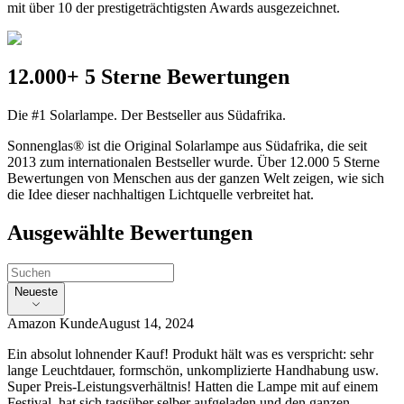
mit über 10 der prestigeträchtigsten Awards ausgezeichnet.
12.000+ 5 Sterne Bewertungen
Die #1 Solarlampe. Der Bestseller aus Südafrika.
Sonnenglas® ist die Original Solarlampe aus Südafrika, die seit
2013 zum internationalen Bestseller wurde. Über 12.000 5 Sterne
Bewertungen von Menschen aus der ganzen Welt zeigen, wie sich
die Idee dieser nachhaltigen Lichtquelle verbreitet hat.
Ausgewählte Bewertungen
Neueste
Amazon Kunde
August 14, 2024
Ein absolut lohnender Kauf! Produkt hält was es verspricht: sehr
lange Leuchtdauer, formschön, unkomplizierte Handhabung usw.
Super Preis-Leistungsverhältnis! Hatten die Lampe mit auf einem
Festival, hat sich tagsüber selber aufgeladen und den ganzen