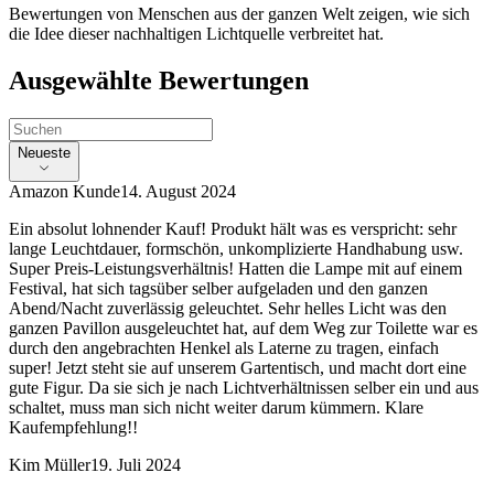
Bewertungen von Menschen aus der ganzen Welt zeigen, wie sich
die Idee dieser nachhaltigen Lichtquelle verbreitet hat.
Ausgewählte Bewertungen
Neueste
Amazon Kunde
14. August 2024
Ein absolut lohnender Kauf! Produkt hält was es verspricht: sehr
lange Leuchtdauer, formschön, unkomplizierte Handhabung usw.
Super Preis-Leistungsverhältnis! Hatten die Lampe mit auf einem
Festival, hat sich tagsüber selber aufgeladen und den ganzen
Abend/Nacht zuverlässig geleuchtet. Sehr helles Licht was den
ganzen Pavillon ausgeleuchtet hat, auf dem Weg zur Toilette war es
durch den angebrachten Henkel als Laterne zu tragen, einfach
super! Jetzt steht sie auf unserem Gartentisch, und macht dort eine
gute Figur. Da sie sich je nach Lichtverhältnissen selber ein und aus
schaltet, muss man sich nicht weiter darum kümmern. Klare
Kaufempfehlung!!
Kim Müller
19. Juli 2024