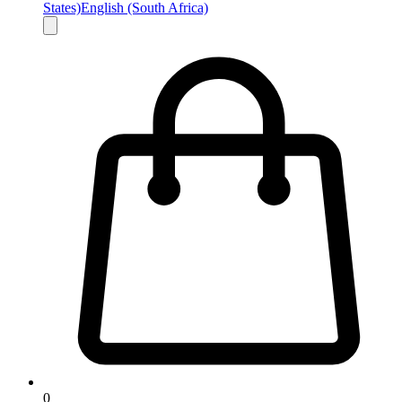
States)
English (South Africa)
0