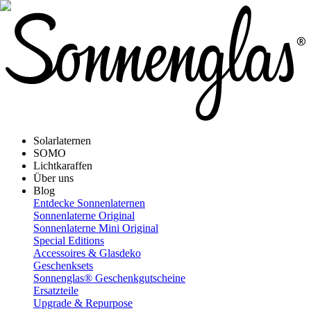
Solarlaternen
SOMO
Lichtkaraffen
Über uns
Blog
Entdecke Sonnenlaternen
Sonnenlaterne Original
Sonnenlaterne Mini Original
Special Editions
Accessoires & Glasdeko
Geschenksets
Sonnenglas® Geschenkgutscheine
Ersatzteile
Upgrade & Repurpose