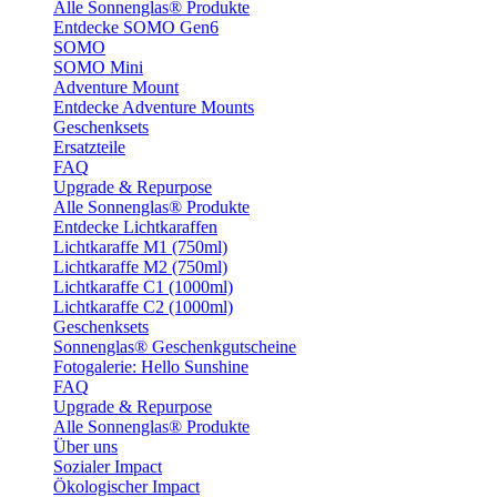
Alle Sonnenglas® Produkte
Entdecke SOMO Gen6
SOMO
SOMO Mini
Adventure Mount
Entdecke Adventure Mounts
Geschenksets
Ersatzteile
FAQ
Upgrade & Repurpose
Alle Sonnenglas® Produkte
Entdecke Lichtkaraffen
Lichtkaraffe M1 (750ml)
Lichtkaraffe M2 (750ml)
Lichtkaraffe C1 (1000ml)
Lichtkaraffe C2 (1000ml)
Geschenksets
Sonnenglas® Geschenkgutscheine
Fotogalerie: Hello Sunshine
FAQ
Upgrade & Repurpose
Alle Sonnenglas® Produkte
Über uns
Sozialer Impact
Ökologischer Impact