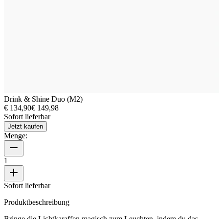
Drink & Shine Duo (M2)
€ 134,90
€ 149,98
Sofort lieferbar
Jetzt kaufen
Menge:
1
Sofort lieferbar
Produktbeschreibung
Bringe die Lichtkaraffen magisch zum Leuchten, indem du das