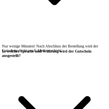
Nur wenige Minuten! Nach Abschluss der Bestellung wird der
Gutschein direkt per E-Mail verschickt.
In welcher Sprache und Währung wird der Gutschein
ausgestellt?