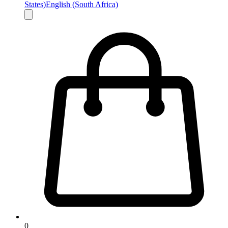
States)
English (South Africa)
0