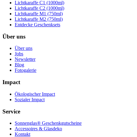
Lichtkaraffe C1 (1000ml)
Lichtkaraffe C2 (1000ml)
Lichtkaraffe M1 (750ml)
Lichtkaraffe M2 (750ml)
Entdecke Geschenksets
Über uns
Über uns
Jobs
Newsletter
Blog
Fotogalerie
Impact
Ökologischer Impact
Sozialer Impact
Service
Sonnenglas® Geschenkgutscheine
Accessoires & Glasdeko
Kontakt