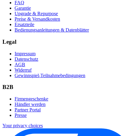
FAQ
Garantie
Upgrade & Repurpose
Preise & Versandkosten
Ersatzteile
Bedienungsanleitungen & Datenblätter
Legal
Impressum
Datenschutz
AGB
Widerruf
Gewinnspiel-Teilnahmebedingungen
B2B
Firmengeschenke
Händler werden
Partner Portal
Presse
Your privacy choices