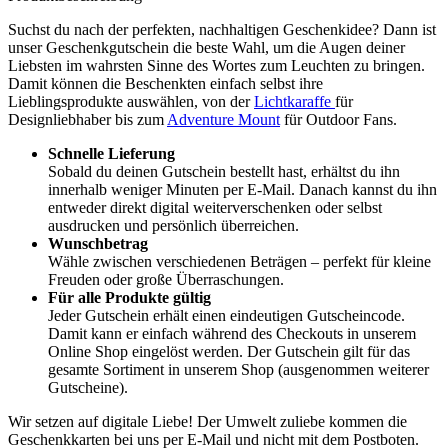
Suchst du nach der perfekten, nachhaltigen Geschenkidee? Dann ist
unser Geschenkgutschein die beste Wahl, um die Augen deiner
Liebsten im wahrsten Sinne des Wortes zum Leuchten zu bringen.
Damit können die Beschenkten einfach selbst ihre
Lieblingsprodukte auswählen, von der
Lichtkaraffe
für
Designliebhaber bis zum
Adventure Mount
für Outdoor Fans.
Schnelle Lieferung
Sobald du deinen Gutschein bestellt hast, erhältst du ihn
innerhalb weniger Minuten per E-Mail. Danach kannst du ihn
entweder direkt digital weiterverschenken oder selbst
ausdrucken und persönlich überreichen.
Wunschbetrag
Wähle zwischen verschiedenen Beträgen – perfekt für kleine
Freuden oder große Überraschungen.
Für alle Produkte gültig
Jeder Gutschein erhält einen eindeutigen Gutscheincode.
Damit kann er einfach während des Checkouts in unserem
Online Shop eingelöst werden. Der Gutschein gilt für das
gesamte Sortiment in unserem Shop (ausgenommen weiterer
Gutscheine).
Wir setzen auf digitale Liebe! Der Umwelt zuliebe kommen die
Geschenkkarten bei uns per E-Mail und nicht mit dem Postboten.