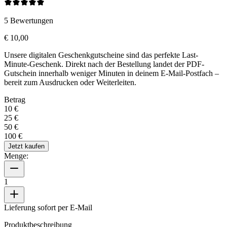
5
Bewertungen
€ 10,00
Unsere digitalen Geschenkgutscheine sind das perfekte Last-
Minute-Geschenk. Direkt nach der Bestellung landet der PDF-
Gutschein innerhalb weniger Minuten in deinem E-Mail-Postfach –
bereit zum Ausdrucken oder Weiterleiten.
Betrag
10 €
25 €
50 €
100 €
Jetzt kaufen
Menge:
1
Lieferung sofort per E-Mail
Produktbeschreibung