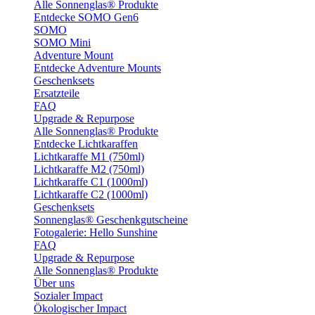
Alle Sonnenglas® Produkte
Entdecke SOMO Gen6
SOMO
SOMO Mini
Adventure Mount
Entdecke Adventure Mounts
Geschenksets
Ersatzteile
FAQ
Upgrade & Repurpose
Alle Sonnenglas® Produkte
Entdecke Lichtkaraffen
Lichtkaraffe M1 (750ml)
Lichtkaraffe M2 (750ml)
Lichtkaraffe C1 (1000ml)
Lichtkaraffe C2 (1000ml)
Geschenksets
Sonnenglas® Geschenkgutscheine
Fotogalerie: Hello Sunshine
FAQ
Upgrade & Repurpose
Alle Sonnenglas® Produkte
Über uns
Sozialer Impact
Ökologischer Impact