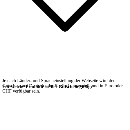
Je nach Länder- und Spracheinstellung der Webseite wird der
Gutschein auf Deutsch oder Englisch ausgestellt und in Euro oder
Für welche Produkte ist der Gutschein gültig?
CHF verfügbar sein.