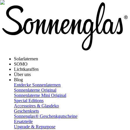
Solarlaternen
SOMO
Lichtkaraffen
Über uns
Blog
Entdecke Sonnenlaternen
Sonnenlaterne Original
Sonnenlaterne Mini Original
Special Editions
Accessoires & Glasdeko
Geschenksets
Sonnenglas® Geschenkgutscheine
Ersatzteile
Upgrade & Repurpose