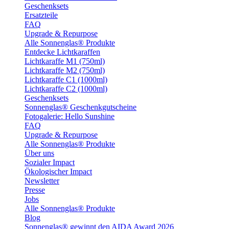
Geschenksets
Ersatzteile
FAQ
Upgrade & Repurpose
Alle Sonnenglas® Produkte
Entdecke Lichtkaraffen
Lichtkaraffe M1 (750ml)
Lichtkaraffe M2 (750ml)
Lichtkaraffe C1 (1000ml)
Lichtkaraffe C2 (1000ml)
Geschenksets
Sonnenglas® Geschenkgutscheine
Fotogalerie: Hello Sunshine
FAQ
Upgrade & Repurpose
Alle Sonnenglas® Produkte
Über uns
Sozialer Impact
Ökologischer Impact
Newsletter
Presse
Jobs
Alle Sonnenglas® Produkte
Blog
Sonnenglas® gewinnt den AIDA Award 2026