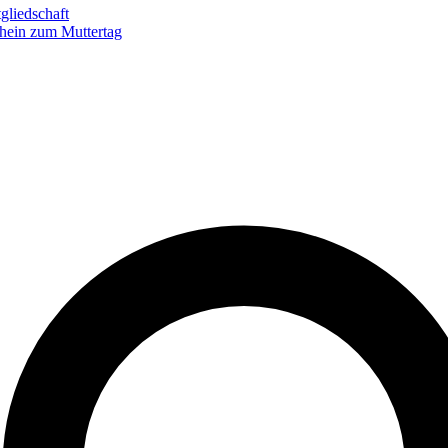
gliedschaft
hein zum Muttertag