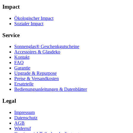
Impact
Ökologischer Impact
Sozialer Impact
Service
Sonnenglas® Geschenkgutscheine
Accessoires & Glasdeko
Kontakt
FAQ
Garantie
Upgrade & Repurpose
Preise & Versandkosten
Ersatzteile
Bedienungsanleitungen & Datenblätter
Legal
Impressum
Datenschutz
AGB
Widerruf