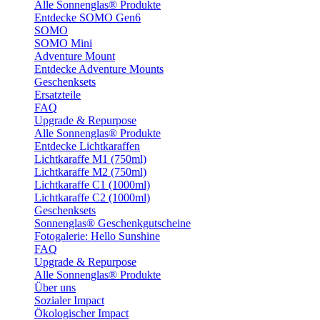
Alle Sonnenglas® Produkte
Entdecke SOMO Gen6
SOMO
SOMO Mini
Adventure Mount
Entdecke Adventure Mounts
Geschenksets
Ersatzteile
FAQ
Upgrade & Repurpose
Alle Sonnenglas® Produkte
Entdecke Lichtkaraffen
Lichtkaraffe M1 (750ml)
Lichtkaraffe M2 (750ml)
Lichtkaraffe C1 (1000ml)
Lichtkaraffe C2 (1000ml)
Geschenksets
Sonnenglas® Geschenkgutscheine
Fotogalerie: Hello Sunshine
FAQ
Upgrade & Repurpose
Alle Sonnenglas® Produkte
Über uns
Sozialer Impact
Ökologischer Impact