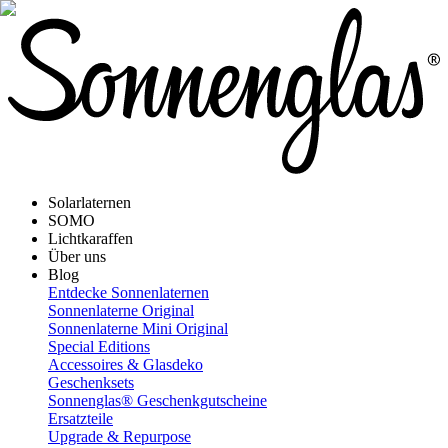
Solarlaternen
SOMO
Lichtkaraffen
Über uns
Blog
Entdecke Sonnenlaternen
Sonnenlaterne Original
Sonnenlaterne Mini Original
Special Editions
Accessoires & Glasdeko
Geschenksets
Sonnenglas® Geschenkgutscheine
Ersatzteile
Upgrade & Repurpose