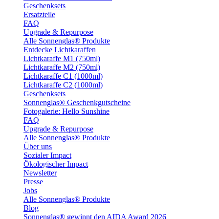
Geschenksets
Ersatzteile
FAQ
Upgrade & Repurpose
Alle Sonnenglas® Produkte
Entdecke Lichtkaraffen
Lichtkaraffe M1 (750ml)
Lichtkaraffe M2 (750ml)
Lichtkaraffe C1 (1000ml)
Lichtkaraffe C2 (1000ml)
Geschenksets
Sonnenglas® Geschenkgutscheine
Fotogalerie: Hello Sunshine
FAQ
Upgrade & Repurpose
Alle Sonnenglas® Produkte
Über uns
Sozialer Impact
Ökologischer Impact
Newsletter
Presse
Jobs
Alle Sonnenglas® Produkte
Blog
Sonnenglas® gewinnt den AIDA Award 2026