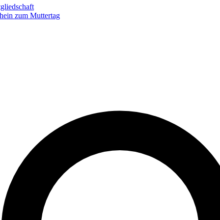
gliedschaft
hein zum Muttertag