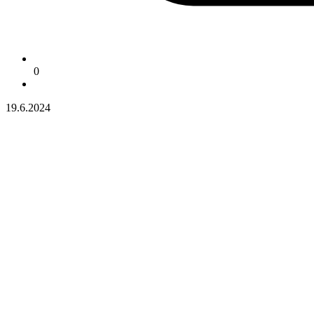
0
19.6.2024