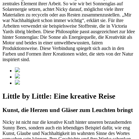
zentrales Element ihrer Arbeit. So wie wir bei Sonnenglas auf
Solarenergie setzen, achtet Nicky darauf, möglichst viele ihrer
Materialien zu recyceln oder aus Resten zusammenzustellen. „Mir
war Nachhaltigkeit schon immer wichtig“, erklärt sie. Für ihre
Arbeiten verwendet sie beispielsweise Stoffreste, die in Victoria
Yards übrig bleiben. Diese Philosophie passt ausgezeichnet zur Idee
hinter Sonnenglas: Die Sonne als Energiequelle, die Kreativität als
Motor und beides in einer umweltbewussten, fairen
Produktionsweise. Diese Verbindung spiegelt sich auch in den
Farben und Formen ihrer Kreationen wider, die stets von der Natur
inspiriert sind.
Little by Little: Eine kreative Reise
Kunst, die Herzen und Gläser zum Leuchten bringt
Nicky ist nicht nur die kreative Kraft hinter unseren bezaubernden
Sunny Bees, sondern auch ein lebendiges Beispiel dafür, wie eng
Kunst, Glaube und Nachhaltigkeit im wahrsten Sinne des Wortes
verwoben sein können. Ihre Geschichte und ihre Werke schenken