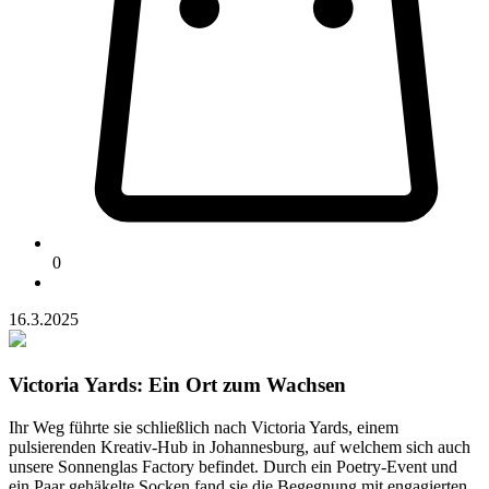
0
16.3.2025
Victoria Yards: Ein Ort zum Wachsen
Ihr Weg führte sie schließlich nach Victoria Yards, einem
pulsierenden Kreativ-Hub in Johannesburg, auf welchem sich auch
unsere Sonnenglas Factory befindet. Durch ein Poetry-Event und
ein Paar gehäkelte Socken fand sie die Begegnung mit engagierten