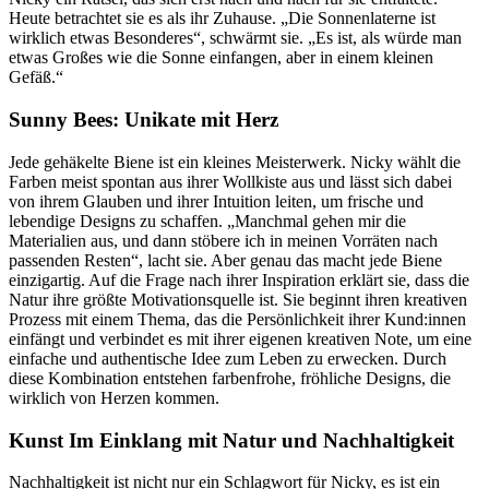
Heute betrachtet sie es als ihr Zuhause. „Die Sonnenlaterne ist
wirklich etwas Besonderes“, schwärmt sie. „Es ist, als würde man
etwas Großes wie die Sonne einfangen, aber in einem kleinen
Gefäß.“
Sunny Bees: Unikate mit Herz
Jede gehäkelte Biene ist ein kleines Meisterwerk. Nicky wählt die
Farben meist spontan aus ihrer Wollkiste aus und lässt sich dabei
von ihrem Glauben und ihrer Intuition leiten, um frische und
lebendige Designs zu schaffen. „Manchmal gehen mir die
Materialien aus, und dann stöbere ich in meinen Vorräten nach
passenden Resten“, lacht sie. Aber genau das macht jede Biene
einzigartig. Auf die Frage nach ihrer Inspiration erklärt sie, dass die
Natur ihre größte Motivationsquelle ist. Sie beginnt ihren kreativen
Prozess mit einem Thema, das die Persönlichkeit ihrer Kund:innen
einfängt und verbindet es mit ihrer eigenen kreativen Note, um eine
einfache und authentische Idee zum Leben zu erwecken. Durch
diese Kombination entstehen farbenfrohe, fröhliche Designs, die
wirklich von Herzen kommen.
Kunst Im Einklang mit Natur und Nachhaltigkeit
Nachhaltigkeit ist nicht nur ein Schlagwort für Nicky, es ist ein