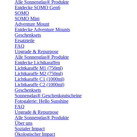
Alle Sonnenglas® Produkte
Entdecke SOMO Gen6
SOMO
SOMO Mini
Adventure Mount
Entdecke Adventure Mounts
Geschenksets
Ersatzteile
FAQ
Upgrade & Repurpose
Alle Sonnenglas® Produkte
Entdecke Lichtkaraffen
Lichtkaraffe M1 (750ml)
Lichtkaraffe M2 (750ml)
Lichtkaraffe C1 (1000ml)
Lichtkaraffe C2 (1000ml)
Geschenksets
Sonnenglas® Geschenkgutscheine
Fotogalerie: Hello Sunshine
FAQ
Upgrade & Repurpose
Alle Sonnenglas® Produkte
Über uns
Sozialer Impact
Ökologischer Impact