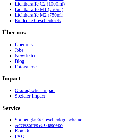
Lichtkaraffe C2 (1000ml)
Lichtkaraffe M1 (750ml)
Lichtkaraffe M2 (750ml)
Entdecke Geschenksets
Über uns
Über uns
Jobs
Newsletter
Blog
Fotogalerie
Impact
Ökologischer Impact
Sozialer Impact
Service
Sonnenglas® Geschenkgutscheine
Accessoires & Glasdeko
Kontakt
FAQ