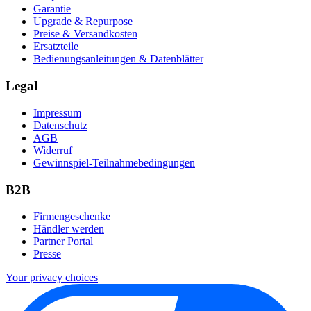
Garantie
Upgrade & Repurpose
Preise & Versandkosten
Ersatzteile
Bedienungsanleitungen & Datenblätter
Legal
Impressum
Datenschutz
AGB
Widerruf
Gewinnspiel-Teilnahmebedingungen
B2B
Firmengeschenke
Händler werden
Partner Portal
Presse
Your privacy choices