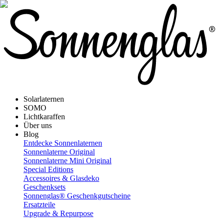
Solarlaternen
SOMO
Lichtkaraffen
Über uns
Blog
Entdecke Sonnenlaternen
Sonnenlaterne Original
Sonnenlaterne Mini Original
Special Editions
Accessoires & Glasdeko
Geschenksets
Sonnenglas® Geschenkgutscheine
Ersatzteile
Upgrade & Repurpose