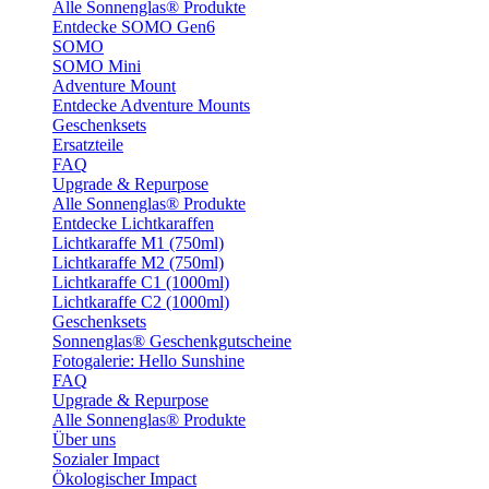
Alle Sonnenglas® Produkte
Entdecke SOMO Gen6
SOMO
SOMO Mini
Adventure Mount
Entdecke Adventure Mounts
Geschenksets
Ersatzteile
FAQ
Upgrade & Repurpose
Alle Sonnenglas® Produkte
Entdecke Lichtkaraffen
Lichtkaraffe M1 (750ml)
Lichtkaraffe M2 (750ml)
Lichtkaraffe C1 (1000ml)
Lichtkaraffe C2 (1000ml)
Geschenksets
Sonnenglas® Geschenkgutscheine
Fotogalerie: Hello Sunshine
FAQ
Upgrade & Repurpose
Alle Sonnenglas® Produkte
Über uns
Sozialer Impact
Ökologischer Impact