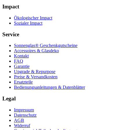
Impact
Ökologischer Impact
Sozialer Impact
Service
Sonnenglas® Geschenkgutscheine
Accessoires & Glasdeko
Kontakt
FAQ
Garantie
Upgrade & Repurpose
Preise & Versandkosten
Ersatzteile
Bedienungsanleitungen & Datenblätter
Legal
Impressum
Datenschutz
AGB
Widerruf