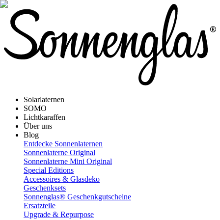
Solarlaternen
SOMO
Lichtkaraffen
Über uns
Blog
Entdecke Sonnenlaternen
Sonnenlaterne Original
Sonnenlaterne Mini Original
Special Editions
Accessoires & Glasdeko
Geschenksets
Sonnenglas® Geschenkgutscheine
Ersatzteile
Upgrade & Repurpose