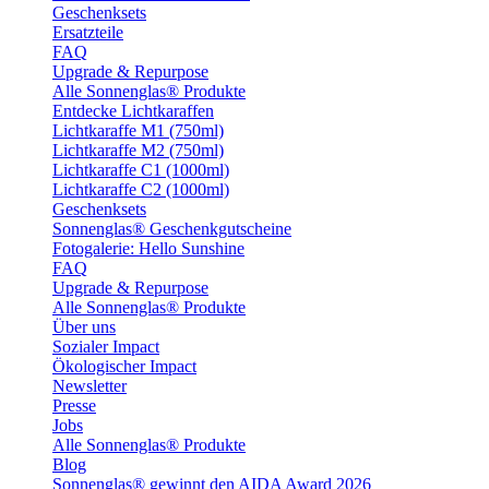
Geschenksets
Ersatzteile
FAQ
Upgrade & Repurpose
Alle Sonnenglas® Produkte
Entdecke Lichtkaraffen
Lichtkaraffe M1 (750ml)
Lichtkaraffe M2 (750ml)
Lichtkaraffe C1 (1000ml)
Lichtkaraffe C2 (1000ml)
Geschenksets
Sonnenglas® Geschenkgutscheine
Fotogalerie: Hello Sunshine
FAQ
Upgrade & Repurpose
Alle Sonnenglas® Produkte
Über uns
Sozialer Impact
Ökologischer Impact
Newsletter
Presse
Jobs
Alle Sonnenglas® Produkte
Blog
Sonnenglas® gewinnt den AIDA Award 2026