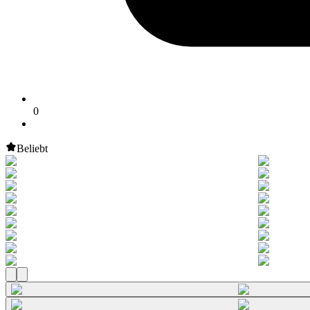
0
Beliebt