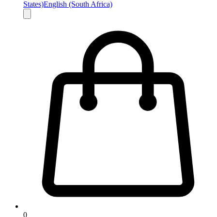
States)
English (South Africa)
0