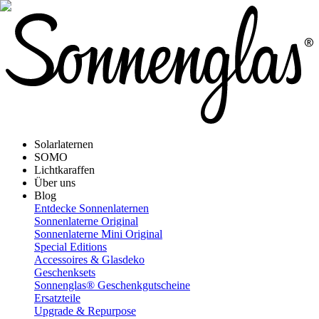
Solarlaternen
SOMO
Lichtkaraffen
Über uns
Blog
Entdecke Sonnenlaternen
Sonnenlaterne Original
Sonnenlaterne Mini Original
Special Editions
Accessoires & Glasdeko
Geschenksets
Sonnenglas® Geschenkgutscheine
Ersatzteile
Upgrade & Repurpose