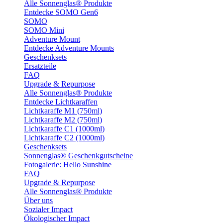
Alle Sonnenglas® Produkte
Entdecke SOMO Gen6
SOMO
SOMO Mini
Adventure Mount
Entdecke Adventure Mounts
Geschenksets
Ersatzteile
FAQ
Upgrade & Repurpose
Alle Sonnenglas® Produkte
Entdecke Lichtkaraffen
Lichtkaraffe M1 (750ml)
Lichtkaraffe M2 (750ml)
Lichtkaraffe C1 (1000ml)
Lichtkaraffe C2 (1000ml)
Geschenksets
Sonnenglas® Geschenkgutscheine
Fotogalerie: Hello Sunshine
FAQ
Upgrade & Repurpose
Alle Sonnenglas® Produkte
Über uns
Sozialer Impact
Ökologischer Impact