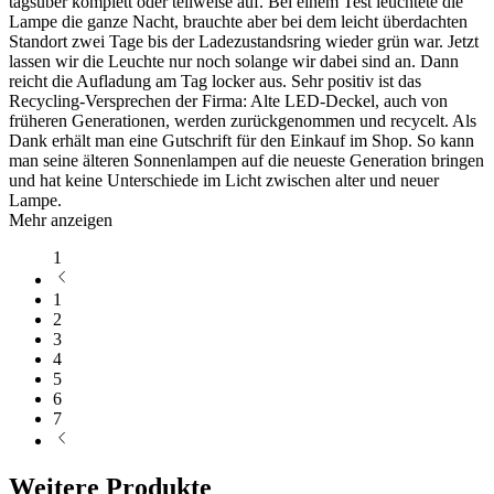
tagsüber komplett oder teilweise auf. Bei einem Test leuchtete die
Lampe die ganze Nacht, brauchte aber bei dem leicht überdachten
Standort zwei Tage bis der Ladezustandsring wieder grün war. Jetzt
lassen wir die Leuchte nur noch solange wir dabei sind an. Dann
reicht die Aufladung am Tag locker aus. Sehr positiv ist das
Recycling-Versprechen der Firma: Alte LED-Deckel, auch von
früheren Generationen, werden zurückgenommen und recycelt. Als
Dank erhält man eine Gutschrift für den Einkauf im Shop. So kann
man seine älteren Sonnenlampen auf die neueste Generation bringen
und hat keine Unterschiede im Licht zwischen alter und neuer
Lampe.
Mehr anzeigen
1
1
2
3
4
5
6
7
Weitere Produkte