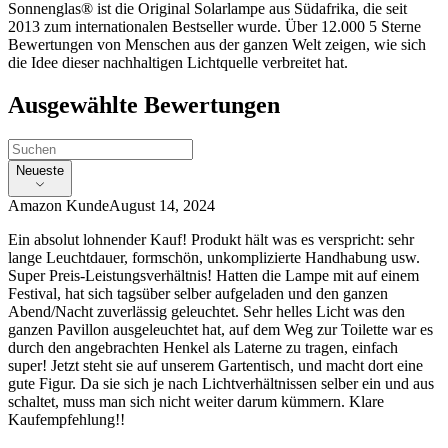
Sonnenglas® ist die Original Solarlampe aus Südafrika, die seit
2013 zum internationalen Bestseller wurde. Über 12.000 5 Sterne
Bewertungen von Menschen aus der ganzen Welt zeigen, wie sich
die Idee dieser nachhaltigen Lichtquelle verbreitet hat.
Ausgewählte Bewertungen
Neueste
Amazon Kunde
August 14, 2024
Ein absolut lohnender Kauf! Produkt hält was es verspricht: sehr
lange Leuchtdauer, formschön, unkomplizierte Handhabung usw.
Super Preis-Leistungsverhältnis! Hatten die Lampe mit auf einem
Festival, hat sich tagsüber selber aufgeladen und den ganzen
Abend/Nacht zuverlässig geleuchtet. Sehr helles Licht was den
ganzen Pavillon ausgeleuchtet hat, auf dem Weg zur Toilette war es
durch den angebrachten Henkel als Laterne zu tragen, einfach
super! Jetzt steht sie auf unserem Gartentisch, und macht dort eine
gute Figur. Da sie sich je nach Lichtverhältnissen selber ein und aus
schaltet, muss man sich nicht weiter darum kümmern. Klare
Kaufempfehlung!!