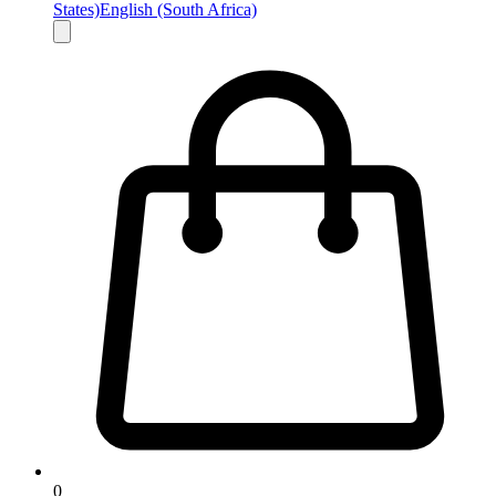
States)
English (South Africa)
0