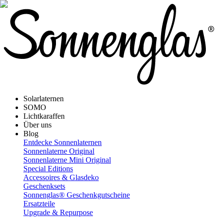
Solarlaternen
SOMO
Lichtkaraffen
Über uns
Blog
Entdecke Sonnenlaternen
Sonnenlaterne Original
Sonnenlaterne Mini Original
Special Editions
Accessoires & Glasdeko
Geschenksets
Sonnenglas® Geschenkgutscheine
Ersatzteile
Upgrade & Repurpose