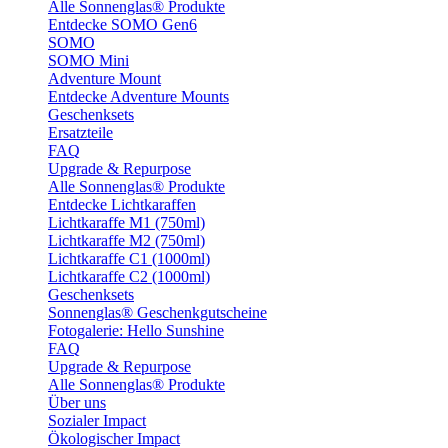
Alle Sonnenglas® Produkte
Entdecke SOMO Gen6
SOMO
SOMO Mini
Adventure Mount
Entdecke Adventure Mounts
Geschenksets
Ersatzteile
FAQ
Upgrade & Repurpose
Alle Sonnenglas® Produkte
Entdecke Lichtkaraffen
Lichtkaraffe M1 (750ml)
Lichtkaraffe M2 (750ml)
Lichtkaraffe C1 (1000ml)
Lichtkaraffe C2 (1000ml)
Geschenksets
Sonnenglas® Geschenkgutscheine
Fotogalerie: Hello Sunshine
FAQ
Upgrade & Repurpose
Alle Sonnenglas® Produkte
Über uns
Sozialer Impact
Ökologischer Impact