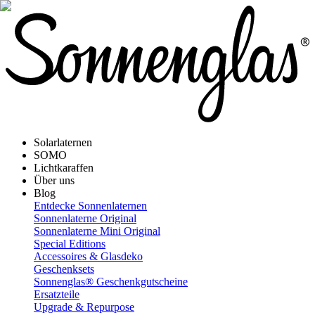
Solarlaternen
SOMO
Lichtkaraffen
Über uns
Blog
Entdecke Sonnenlaternen
Sonnenlaterne Original
Sonnenlaterne Mini Original
Special Editions
Accessoires & Glasdeko
Geschenksets
Sonnenglas® Geschenkgutscheine
Ersatzteile
Upgrade & Repurpose