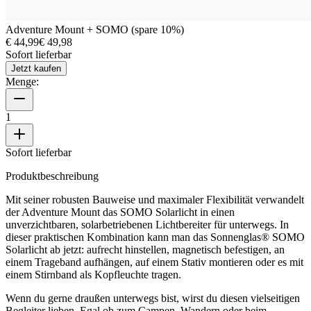
Adventure Mount + SOMO (spare 10%)
€ 44,99
€ 49,98
Sofort lieferbar
Jetzt kaufen
Menge:
1
Sofort lieferbar
Produktbeschreibung
Mit seiner robusten Bauweise und maximaler Flexibilität verwandelt
der Adventure Mount das SOMO Solarlicht in einen
unverzichtbaren, solarbetriebenen Lichtbereiter für unterwegs. In
dieser praktischen Kombination kann man das Sonnenglas® SOMO
Solarlicht ab jetzt: aufrecht hinstellen, magnetisch befestigen, an
einem Trageband aufhängen, auf einem Stativ montieren oder es mit
einem Stirnband als Kopfleuchte tragen.
Wenn du gerne draußen unterwegs bist, wirst du diesen vielseitigen
Begleiter lieben. Egal ob zum Campen, Wandern oder beim