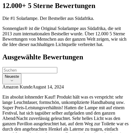
12.000+ 5 Sterne Bewertungen
Die #1 Solarlampe. Der Bestseller aus Südafrika.
Sonnenglas® ist die Original Solarlampe aus Südafrika, die seit
2013 zum internationalen Bestseller wurde. Über 12.000 5 Sterne
Bewertungen von Menschen aus der ganzen Welt zeigen, wie sich
die Idee dieser nachhaltigen Lichtquelle verbreitet hat.
Ausgewählte Bewertungen
Neueste
Amazon Kunde
August 14, 2024
Ein absolut lohnender Kauf! Produkt hält was es verspricht: sehr
lange Leuchtdauer, formschön, unkomplizierte Handhabung usw.
Super Preis-Leistungsverhältnis! Hatten die Lampe mit auf einem
Festival, hat sich tagsüber selber aufgeladen und den ganzen
Abend/Nacht zuverlässig geleuchtet. Sehr helles Licht was den
ganzen Pavillon ausgeleuchtet hat, auf dem Weg zur Toilette war es
durch den angebrachten Henkel als Laterne zu tragen, einfach