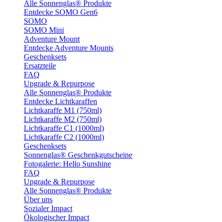
Alle Sonnenglas® Produkte
Entdecke SOMO Gen6
SOMO
SOMO Mini
Adventure Mount
Entdecke Adventure Mounts
Geschenksets
Ersatzteile
FAQ
Upgrade & Repurpose
Alle Sonnenglas® Produkte
Entdecke Lichtkaraffen
Lichtkaraffe M1 (750ml)
Lichtkaraffe M2 (750ml)
Lichtkaraffe C1 (1000ml)
Lichtkaraffe C2 (1000ml)
Geschenksets
Sonnenglas® Geschenkgutscheine
Fotogalerie: Hello Sunshine
FAQ
Upgrade & Repurpose
Alle Sonnenglas® Produkte
Über uns
Sozialer Impact
Ökologischer Impact