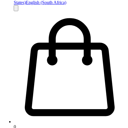
States)
English (South Africa)
0