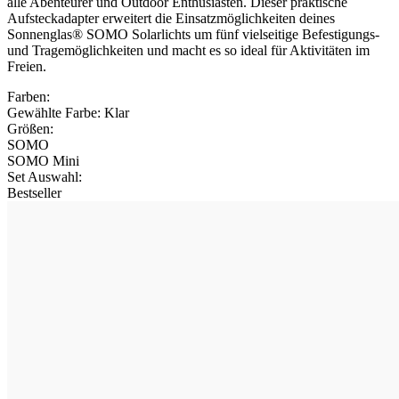
alle Abenteurer und Outdoor Enthusiasten. Dieser praktische
Aufsteckadapter erweitert die Einsatzmöglichkeiten deines
Sonnenglas® SOMO Solarlichts um fünf vielseitige Befestigungs-
und Tragemöglichkeiten und macht es so ideal für Aktivitäten im
Freien.
Farben:
Gewählte Farbe:
Klar
Größen:
SOMO
SOMO Mini
Set Auswahl
:
Bestseller