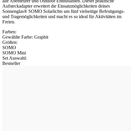
alle Abenteurer und Outdoor Enthusiasten. Dieser praktische
Aufsteckadapter erweitert die Einsatzmöglichkeiten deines
Sonnenglas® SOMO Solarlichts um fünf vielseitige Befestigungs-
und Tragemöglichkeiten und macht es so ideal für Aktivitäten im
Freien.
Farben:
Gewählte Farbe:
Graphit
Größen:
SOMO
SOMO Mini
Set Auswahl
:
Bestseller