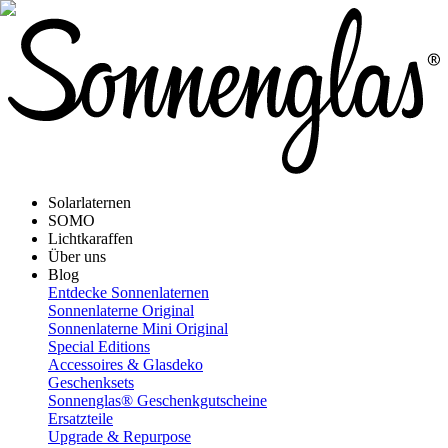
Solarlaternen
SOMO
Lichtkaraffen
Über uns
Blog
Entdecke Sonnenlaternen
Sonnenlaterne Original
Sonnenlaterne Mini Original
Special Editions
Accessoires & Glasdeko
Geschenksets
Sonnenglas® Geschenkgutscheine
Ersatzteile
Upgrade & Repurpose