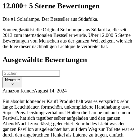
12.000+ 5 Sterne Bewertungen
Die #1 Solarlampe. Der Bestseller aus Südafrika.
Sonnenglas® ist die Original Solarlampe aus Südafrika, die seit
2013 zum internationalen Bestseller wurde. Über 12.000 5 Sterne
Bewertungen von Menschen aus der ganzen Welt zeigen, wie sich
die Idee dieser nachhaltigen Lichtquelle verbreitet hat.
Ausgewählte Bewertungen
Neueste
Amazon Kunde
August 14, 2024
Ein absolut lohnender Kauf! Produkt hält was es verspricht: sehr
lange Leuchtdauer, formschön, unkomplizierte Handhabung usw.
Super Preis-Leistungsverhältnis! Hatten die Lampe mit auf einem
Festival, hat sich tagsüber selber aufgeladen und den ganzen
Abend/Nacht zuverlässig geleuchtet. Sehr helles Licht was den
ganzen Pavillon ausgeleuchtet hat, auf dem Weg zur Toilette war es
durch den angebrachten Henkel als Laterne zu tragen, einfach