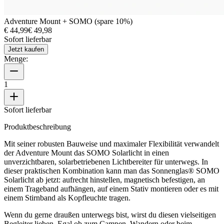
Adventure Mount + SOMO (spare 10%)
€ 44,99
€ 49,98
Sofort lieferbar
Jetzt kaufen
Menge:
1
Sofort lieferbar
Produktbeschreibung
Mit seiner robusten Bauweise und maximaler Flexibilität verwandelt
der Adventure Mount das SOMO Solarlicht in einen
unverzichtbaren, solarbetriebenen Lichtbereiter für unterwegs. In
dieser praktischen Kombination kann man das Sonnenglas® SOMO
Solarlicht ab jetzt: aufrecht hinstellen, magnetisch befestigen, an
einem Trageband aufhängen, auf einem Stativ montieren oder es mit
einem Stirnband als Kopfleuchte tragen.
Wenn du gerne draußen unterwegs bist, wirst du diesen vielseitigen
Begleiter lieben. Egal ob zum Campen, Wandern oder beim