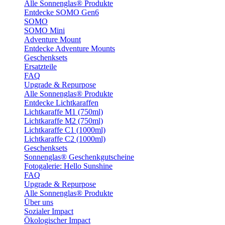
Alle Sonnenglas® Produkte
Entdecke SOMO Gen6
SOMO
SOMO Mini
Adventure Mount
Entdecke Adventure Mounts
Geschenksets
Ersatzteile
FAQ
Upgrade & Repurpose
Alle Sonnenglas® Produkte
Entdecke Lichtkaraffen
Lichtkaraffe M1 (750ml)
Lichtkaraffe M2 (750ml)
Lichtkaraffe C1 (1000ml)
Lichtkaraffe C2 (1000ml)
Geschenksets
Sonnenglas® Geschenkgutscheine
Fotogalerie: Hello Sunshine
FAQ
Upgrade & Repurpose
Alle Sonnenglas® Produkte
Über uns
Sozialer Impact
Ökologischer Impact