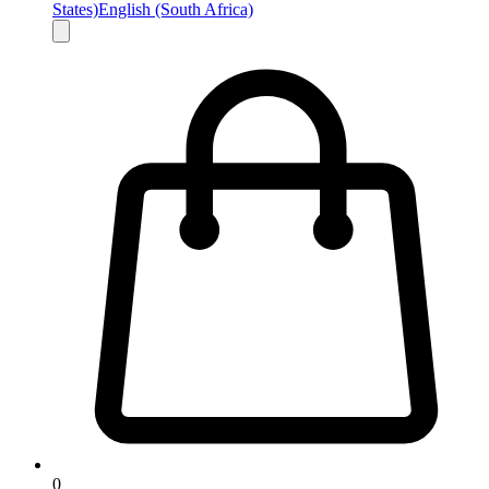
States)
English (South Africa)
0