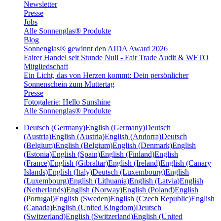
Newsletter
Presse
Jobs
Alle Sonnenglas® Produkte
Blog
Sonnenglas® gewinnt den AIDA Award 2026
Fairer Handel seit Stunde Null - Fair Trade Audit & WFTO
Mitgliedschaft
Ein Licht, das von Herzen kommt: Dein persönlicher
Sonnenschein zum Muttertag
Presse
Fotogalerie: Hello Sunshine
Alle Sonnenglas® Produkte
Deutsch (Germany)
English (Germany)
Deutsch
(Austria)
English (Austria)
English (Andorra)
Deutsch
(Belgium)
English (Belgium)
English (Denmark)
English
(Estonia)
English (Spain)
English (Finland)
English
(France)
English (Gibraltar)
English (Ireland)
English (Canary
Islands)
English (Italy)
Deutsch (Luxembourg)
English
(Luxembourg)
English (Lithuania)
English (Latvia)
English
(Netherlands)
English (Norway)
English (Poland)
English
(Portugal)
English (Sweden)
English (Czech Republic)
English
(Canada)
English (United Kingdom)
Deutsch
(Switzerland)
English (Switzerland)
English (United