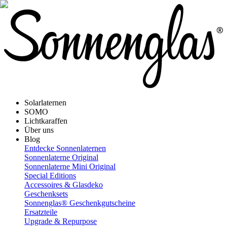
Solarlaternen
SOMO
Lichtkaraffen
Über uns
Blog
Entdecke Sonnenlaternen
Sonnenlaterne Original
Sonnenlaterne Mini Original
Special Editions
Accessoires & Glasdeko
Geschenksets
Sonnenglas® Geschenkgutscheine
Ersatzteile
Upgrade & Repurpose