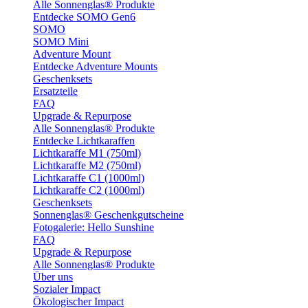
Alle Sonnenglas® Produkte
Entdecke SOMO Gen6
SOMO
SOMO Mini
Adventure Mount
Entdecke Adventure Mounts
Geschenksets
Ersatzteile
FAQ
Upgrade & Repurpose
Alle Sonnenglas® Produkte
Entdecke Lichtkaraffen
Lichtkaraffe M1 (750ml)
Lichtkaraffe M2 (750ml)
Lichtkaraffe C1 (1000ml)
Lichtkaraffe C2 (1000ml)
Geschenksets
Sonnenglas® Geschenkgutscheine
Fotogalerie: Hello Sunshine
FAQ
Upgrade & Repurpose
Alle Sonnenglas® Produkte
Über uns
Sozialer Impact
Ökologischer Impact