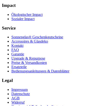
Impact
Ökologischer Impact
Sozialer Impact
Service
Sonnenglas® Geschenkgutscheine
Accessoires & Glasdeko
Kontakt
FAQ
Garantie
Upgrade & Repurpose
Preise & Versandkosten
Ersatzteile
Bedienungsanleitungen & Datenblätter
Legal
Impressum
Datenschutz
AGB
Widerruf