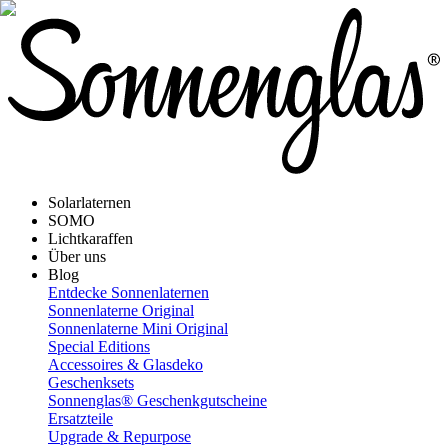
Solarlaternen
SOMO
Lichtkaraffen
Über uns
Blog
Entdecke Sonnenlaternen
Sonnenlaterne Original
Sonnenlaterne Mini Original
Special Editions
Accessoires & Glasdeko
Geschenksets
Sonnenglas® Geschenkgutscheine
Ersatzteile
Upgrade & Repurpose