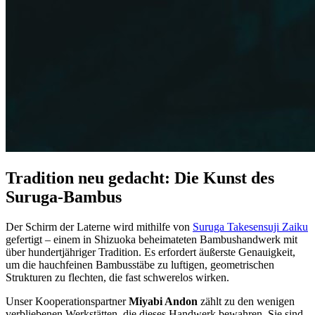
Tradition neu gedacht: Die Kunst des
Suruga-Bambus
Der Schirm der Laterne wird mithilfe von
Suruga Takesensuji Zaiku
gefertigt – einem in Shizuoka beheimateten Bambushandwerk mit
über hundertjähriger Tradition. Es erfordert äußerste Genauigkeit,
um die hauchfeinen Bambusstäbe zu luftigen, geometrischen
Strukturen zu flechten, die fast schwerelos wirken.
Unser Kooperationspartner
Miyabi Andon
zählt zu den wenigen
verbliebenen Werkstätten, die dieses Handwerk bewahren. Sie sind