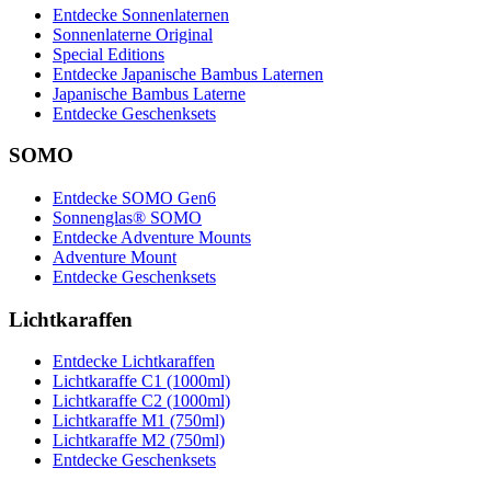
Entdecke Sonnenlaternen
Sonnenlaterne Original
Special Editions
Entdecke Japanische Bambus Laternen
Japanische Bambus Laterne
Entdecke Geschenksets
SOMO
Entdecke SOMO Gen6
Sonnenglas® SOMO
Entdecke Adventure Mounts
Adventure Mount
Entdecke Geschenksets
Lichtkaraffen
Entdecke Lichtkaraffen
Lichtkaraffe C1 (1000ml)
Lichtkaraffe C2 (1000ml)
Lichtkaraffe M1 (750ml)
Lichtkaraffe M2 (750ml)
Entdecke Geschenksets