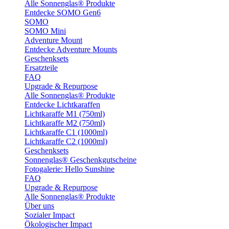
Alle Sonnenglas® Produkte
Entdecke SOMO Gen6
SOMO
SOMO Mini
Adventure Mount
Entdecke Adventure Mounts
Geschenksets
Ersatzteile
FAQ
Upgrade & Repurpose
Alle Sonnenglas® Produkte
Entdecke Lichtkaraffen
Lichtkaraffe M1 (750ml)
Lichtkaraffe M2 (750ml)
Lichtkaraffe C1 (1000ml)
Lichtkaraffe C2 (1000ml)
Geschenksets
Sonnenglas® Geschenkgutscheine
Fotogalerie: Hello Sunshine
FAQ
Upgrade & Repurpose
Alle Sonnenglas® Produkte
Über uns
Sozialer Impact
Ökologischer Impact