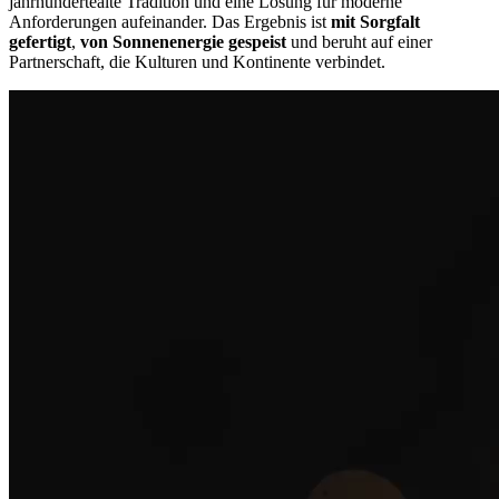
jahrhundertealte Tradition und eine Lösung für moderne
Anforderungen aufeinander. Das Ergebnis ist
mit Sorgfalt
gefertigt
,
von Sonnenenergie gespeist
und beruht auf einer
Partnerschaft, die Kulturen und Kontinente verbindet.