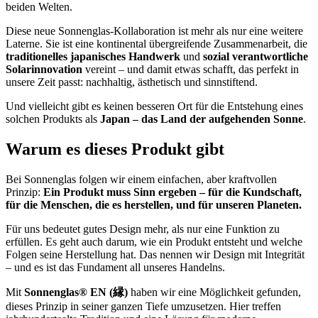
beiden Welten.
Diese neue Sonnenglas-Kollaboration ist mehr als nur eine weitere
Laterne. Sie ist eine kontinental übergreifende Zusammenarbeit, die
traditionelles japanisches Handwerk
und
sozial verantwortliche
Solarinnovation
vereint – und damit etwas schafft, das perfekt in
unsere Zeit passt: nachhaltig, ästhetisch und sinnstiftend.
Und vielleicht gibt es keinen besseren Ort für die Entstehung eines
solchen Produkts als
Japan – das Land der aufgehenden Sonne
.
Warum es dieses Produkt gibt
Bei Sonnenglas folgen wir einem einfachen, aber kraftvollen
Prinzip:
Ein Produkt muss Sinn ergeben – für die Kundschaft,
für die Menschen, die es herstellen, und für unseren Planeten.
Für uns bedeutet gutes Design mehr, als nur eine Funktion zu
erfüllen. Es geht auch darum, wie ein Produkt entsteht und welche
Folgen seine Herstellung hat. Das nennen wir Design mit Integrität
– und es ist das Fundament all unseres Handelns.
Mit
Sonnenglas® EN (縁)
haben wir eine Möglichkeit gefunden,
dieses Prinzip in seiner ganzen Tiefe umzusetzen. Hier treffen