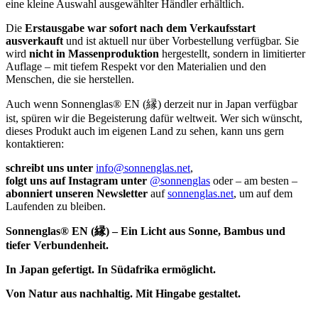
eine kleine Auswahl ausgewählter Händler erhältlich.
Die
Erstausgabe war sofort nach dem Verkaufsstart
ausverkauft
und ist aktuell nur über Vorbestellung verfügbar. Sie
wird
nicht in Massenproduktion
hergestellt, sondern in limitierter
Auflage – mit tiefem Respekt vor den Materialien und den
Menschen, die sie herstellen.
Auch wenn Sonnenglas® EN (縁) derzeit nur in Japan verfügbar
ist, spüren wir die Begeisterung dafür weltweit. Wer sich wünscht,
dieses Produkt auch im eigenen Land zu sehen, kann uns gern
kontaktieren:
schreibt uns unter
info@sonnenglas.net
,
folgt uns auf Instagram unter
@sonnenglas
oder – am besten –
abonniert unseren Newsletter
auf
sonnenglas.net
, um auf dem
Laufenden zu bleiben.
Sonnenglas® EN (縁) – Ein Licht aus Sonne, Bambus und
tiefer Verbundenheit.
In Japan gefertigt. In Südafrika ermöglicht.
Von Natur aus nachhaltig. Mit Hingabe gestaltet.