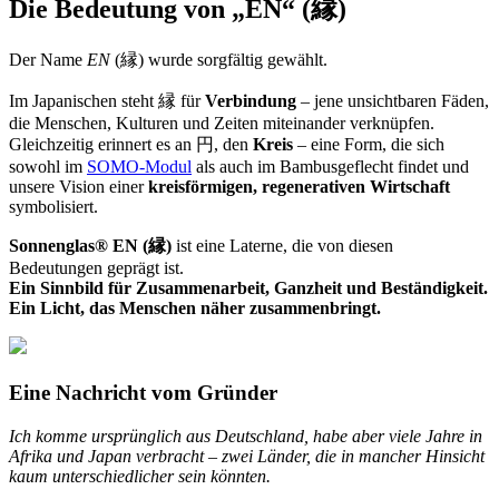
Die Bedeutung von „EN“ (縁)
Der Name
EN
(縁) wurde sorgfältig gewählt.
Im Japanischen steht 縁 für
Verbindung
– jene unsichtbaren Fäden,
die Menschen, Kulturen und Zeiten miteinander verknüpfen.
Gleichzeitig erinnert es an 円, den
Kreis
– eine Form, die sich
sowohl im
SOMO-Modul
als auch im Bambusgeflecht findet und
unsere Vision einer
kreisförmigen, regenerativen Wirtschaft
symbolisiert.
Sonnenglas® EN (縁)
ist eine Laterne, die von diesen
Bedeutungen geprägt ist.
Ein Sinnbild für Zusammenarbeit, Ganzheit und Beständigkeit.
Ein Licht, das Menschen näher zusammenbringt.
Eine Nachricht vom Gründer
Ich komme ursprünglich aus Deutschland, habe aber viele Jahre in
Afrika und Japan verbracht – zwei Länder, die in mancher Hinsicht
kaum unterschiedlicher sein könnten.