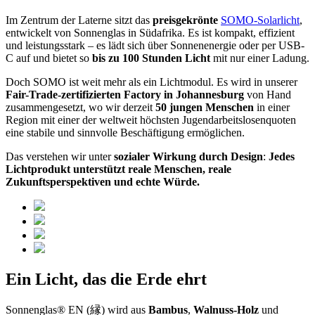
Im Zentrum der Laterne sitzt das
preisgekrönte
SOMO-Solarlicht
,
entwickelt von Sonnenglas in Südafrika. Es ist kompakt, effizient
und leistungsstark – es lädt sich über Sonnenenergie oder per USB-
C auf und bietet so
bis zu 100 Stunden Licht
mit nur einer Ladung.
Doch SOMO ist weit mehr als ein Lichtmodul. Es wird in unserer
Fair-Trade-zertifizierten Factory in Johannesburg
von Hand
zusammengesetzt, wo wir derzeit
50 jungen Menschen
in einer
Region mit einer der weltweit höchsten Jugendarbeitslosenquoten
eine stabile und sinnvolle Beschäftigung ermöglichen.
Das verstehen wir unter
sozialer Wirkung durch Design
:
Jedes
Lichtprodukt unterstützt reale Menschen, reale
Zukunftsperspektiven und echte Würde.
Ein Licht, das die Erde ehrt
Sonnenglas® EN (縁) wird aus
Bambus
,
Walnuss-Holz
und