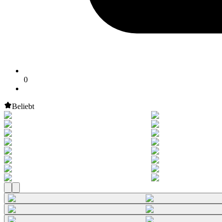
0
Beliebt