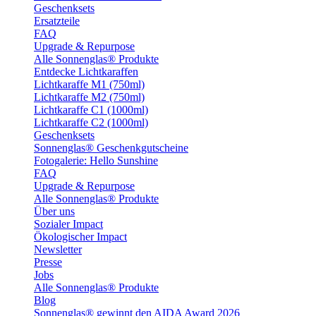
Geschenksets
Ersatzteile
FAQ
Upgrade & Repurpose
Alle Sonnenglas® Produkte
Entdecke Lichtkaraffen
Lichtkaraffe M1 (750ml)
Lichtkaraffe M2 (750ml)
Lichtkaraffe C1 (1000ml)
Lichtkaraffe C2 (1000ml)
Geschenksets
Sonnenglas® Geschenkgutscheine
Fotogalerie: Hello Sunshine
FAQ
Upgrade & Repurpose
Alle Sonnenglas® Produkte
Über uns
Sozialer Impact
Ökologischer Impact
Newsletter
Presse
Jobs
Alle Sonnenglas® Produkte
Blog
Sonnenglas® gewinnt den AIDA Award 2026