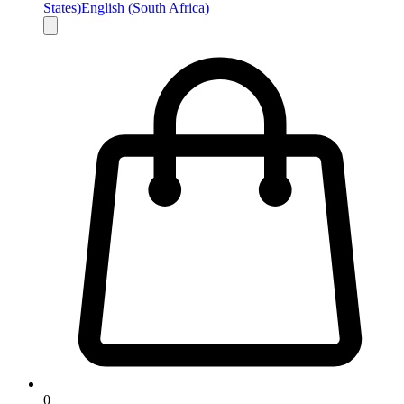
States)
English (South Africa)
0