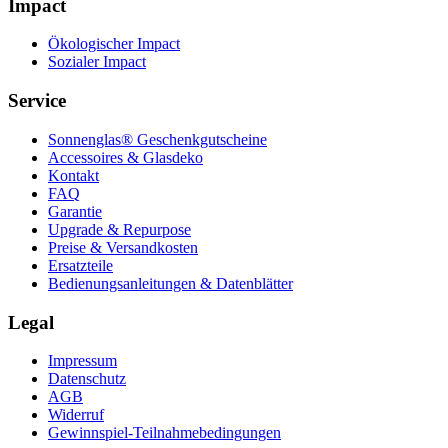
Impact
Ökologischer Impact
Sozialer Impact
Service
Sonnenglas® Geschenkgutscheine
Accessoires & Glasdeko
Kontakt
FAQ
Garantie
Upgrade & Repurpose
Preise & Versandkosten
Ersatzteile
Bedienungsanleitungen & Datenblätter
Legal
Impressum
Datenschutz
AGB
Widerruf
Gewinnspiel-Teilnahmebedingungen