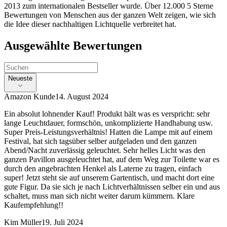
2013 zum internationalen Bestseller wurde. Über 12.000 5 Sterne
Bewertungen von Menschen aus der ganzen Welt zeigen, wie sich
die Idee dieser nachhaltigen Lichtquelle verbreitet hat.
Ausgewählte Bewertungen
Neueste
Amazon Kunde
14. August 2024
Ein absolut lohnender Kauf! Produkt hält was es verspricht: sehr
lange Leuchtdauer, formschön, unkomplizierte Handhabung usw.
Super Preis-Leistungsverhältnis! Hatten die Lampe mit auf einem
Festival, hat sich tagsüber selber aufgeladen und den ganzen
Abend/Nacht zuverlässig geleuchtet. Sehr helles Licht was den
ganzen Pavillon ausgeleuchtet hat, auf dem Weg zur Toilette war es
durch den angebrachten Henkel als Laterne zu tragen, einfach
super! Jetzt steht sie auf unserem Gartentisch, und macht dort eine
gute Figur. Da sie sich je nach Lichtverhältnissen selber ein und aus
schaltet, muss man sich nicht weiter darum kümmern. Klare
Kaufempfehlung!!
Kim Müller
19. Juli 2024