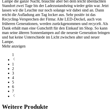
Lampe die ganze Nacht, brauchte aber bei dem leicht überdachten
Standort zwei Tage bis der Ladezustandsring wieder grün war. Jetzt
lassen wir die Leuchte nur noch solange wir dabei sind an. Dann
reicht die Aufladung am Tag locker aus. Sehr positiv ist das
Recycling-Versprechen der Firma: Alte LED-Deckel, auch von
früheren Generationen, werden zurückgenommen und recycelt. Als
Dank erhält man eine Gutschrift für den Einkauf im Shop. So kann
man seine älteren Sonnenlampen auf die neueste Generation bringen
und hat keine Unterschiede im Licht zwischen alter und neuer
Lampe.
Mehr anzeigen
1
1
2
3
4
5
6
7
Weitere Produkte