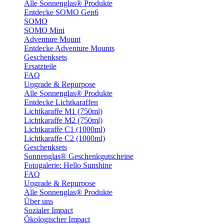
Alle Sonnenglas® Produkte
Entdecke SOMO Gen6
SOMO
SOMO Mini
Adventure Mount
Entdecke Adventure Mounts
Geschenksets
Ersatzteile
FAQ
Upgrade & Repurpose
Alle Sonnenglas® Produkte
Entdecke Lichtkaraffen
Lichtkaraffe M1 (750ml)
Lichtkaraffe M2 (750ml)
Lichtkaraffe C1 (1000ml)
Lichtkaraffe C2 (1000ml)
Geschenksets
Sonnenglas® Geschenkgutscheine
Fotogalerie: Hello Sunshine
FAQ
Upgrade & Repurpose
Alle Sonnenglas® Produkte
Über uns
Sozialer Impact
Ökologischer Impact