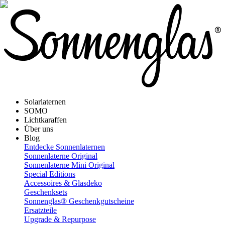
Solarlaternen
SOMO
Lichtkaraffen
Über uns
Blog
Entdecke Sonnenlaternen
Sonnenlaterne Original
Sonnenlaterne Mini Original
Special Editions
Accessoires & Glasdeko
Geschenksets
Sonnenglas® Geschenkgutscheine
Ersatzteile
Upgrade & Repurpose