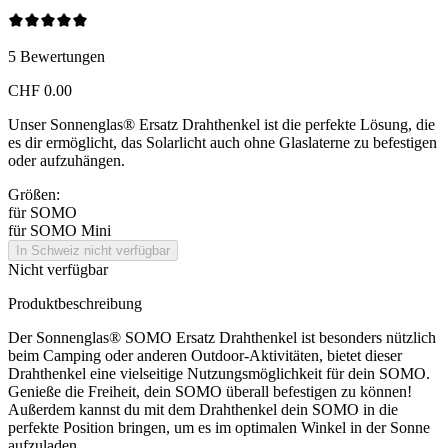
5
Bewertungen
CHF 0.00
Unser Sonnenglas® Ersatz Drahthenkel ist die perfekte Lösung, die
es dir ermöglicht, das
Solarlicht auch ohne Glaslaterne zu befestigen
oder aufzuhängen.
Größen:
für SOMO
für SOMO Mini
In Schweiz nicht verfügbar
Nicht verfügbar
Produktbeschreibung
Der Sonnenglas® SOMO Ersatz Drahthenkel ist besonders nützlich
beim Camping oder anderen Outdoor-Aktivitäten, bietet dieser
Drahthenkel eine vielseitige Nutzungsmöglichkeit für dein SOMO.
Genieße die Freiheit, dein SOMO überall befestigen zu können!
Außerdem kannst du mit dem Drahthenkel dein SOMO in die
perfekte Position bringen, um es im optimalen Winkel in der Sonne
aufzuladen.