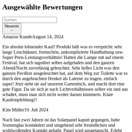
Ausgewählte Bewertungen
Neueste
Amazon Kunde
August 14, 2024
Ein absolut lohnender Kauf! Produkt hält was es verspricht: sehr
lange Leuchtdauer, formschön, unkomplizierte Handhabung usw.
Super Preis-Leistungsverhältnis! Hatten die Lampe mit auf einem
Festival, hat sich tagsüber selber aufgeladen und den ganzen
Abend/Nacht zuverlässig geleuchtet. Sehr helles Licht was den
ganzen Pavillon ausgeleuchtet hat, auf dem Weg zur Toilette war es
durch den angebrachten Henkel als Laterne zu tragen, einfach
super! Jetzt steht sie auf unserem Gartentisch, und macht dort eine
gute Figur. Da sie sich je nach Lichtverhältnissen selber ein und aus
schaltet, muss man sich nicht weiter darum kümmern. Klare
Kaufempfehlung!!
Kim Müller
19. Juli 2024
Nach fast zwei Jahren ist das Solarpanel kaputt gegangen, habe
Sonnenglas kontaktiert und umgehend sehr freundlichen und
wohlwollenden Kontakt gehabt. Panel wird ausgetauscht. Erlebt