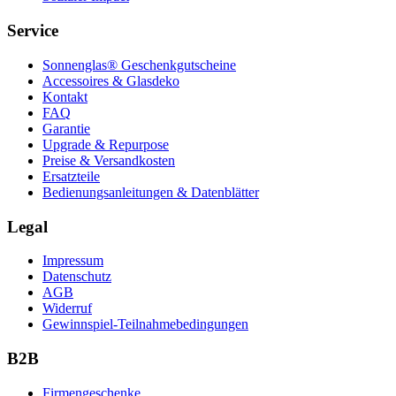
Service
Sonnenglas® Geschenkgutscheine
Accessoires & Glasdeko
Kontakt
FAQ
Garantie
Upgrade & Repurpose
Preise & Versandkosten
Ersatzteile
Bedienungsanleitungen & Datenblätter
Legal
Impressum
Datenschutz
AGB
Widerruf
Gewinnspiel-Teilnahmebedingungen
B2B
Firmengeschenke