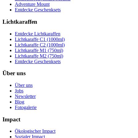
Adventure Mount
Entdecke Geschenksets
Lichtkaraffen
Entdecke Lichtkaraffen
Lichtkaraffe C1 (1000ml)
Lichtkaraffe C2 (1000ml)
Lichtkaraffe M1 (750ml)
Lichtkaraffe M2 (750ml)
Entdecke Geschenksets
Über uns
Über uns
Jobs
Newsletter
Blog
Fotogalerie
Impact
Ökologischer Impact
Sozialer Impact