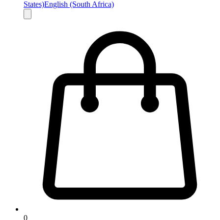
States)
English (South Africa)
0