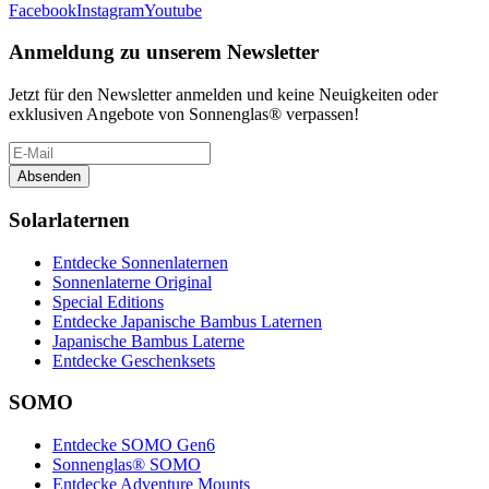
Facebook
Instagram
Youtube
Anmeldung zu unserem Newsletter
Jetzt für den Newsletter anmelden und keine Neuigkeiten oder
exklusiven Angebote von Sonnenglas® verpassen!
Absenden
Solarlaternen
Entdecke Sonnenlaternen
Sonnenlaterne Original
Special Editions
Entdecke Japanische Bambus Laternen
Japanische Bambus Laterne
Entdecke Geschenksets
SOMO
Entdecke SOMO Gen6
Sonnenglas® SOMO
Entdecke Adventure Mounts