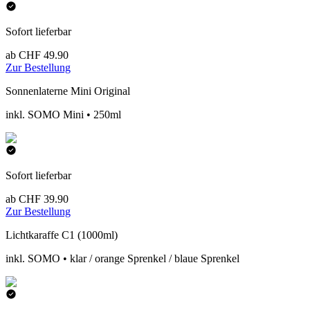
Sofort lieferbar
ab CHF 49.90
Zur Bestellung
Sonnenlaterne Mini Original
inkl. SOMO Mini • 250ml
Sofort lieferbar
ab CHF 39.90
Zur Bestellung
Lichtkaraffe C1 (1000ml)
inkl. SOMO • klar / orange Sprenkel / blaue Sprenkel