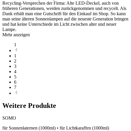
Recycling-Versprechen der Firma: Alte LED-Deckel, auch von
früheren Generationen, werden zurückgenommen und recycelt. Als
Dank erhält man eine Gutschrift für den Einkauf im Shop. So kann
man seine älteren Sonnenlampen auf die neueste Generation bringen
und hat keine Unterschiede im Licht zwischen alter und neuer
Lampe.
Mehr anzeigen
1
1
2
3
4
5
6
7
Weitere Produkte
SOMO
für Sonnenlaternen (1000ml) • für Lichtkaraffen (1000ml)