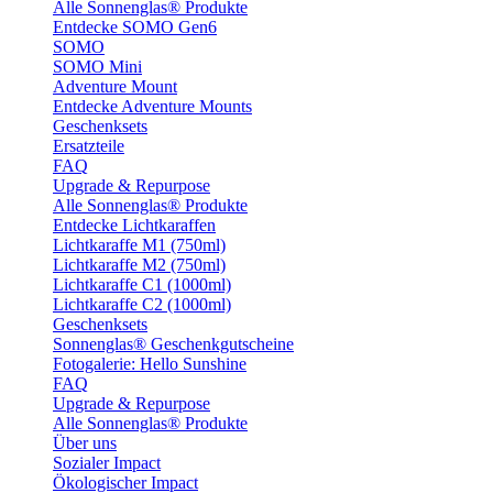
Alle Sonnenglas® Produkte
Entdecke SOMO Gen6
SOMO
SOMO Mini
Adventure Mount
Entdecke Adventure Mounts
Geschenksets
Ersatzteile
FAQ
Upgrade & Repurpose
Alle Sonnenglas® Produkte
Entdecke Lichtkaraffen
Lichtkaraffe M1 (750ml)
Lichtkaraffe M2 (750ml)
Lichtkaraffe C1 (1000ml)
Lichtkaraffe C2 (1000ml)
Geschenksets
Sonnenglas® Geschenkgutscheine
Fotogalerie: Hello Sunshine
FAQ
Upgrade & Repurpose
Alle Sonnenglas® Produkte
Über uns
Sozialer Impact
Ökologischer Impact