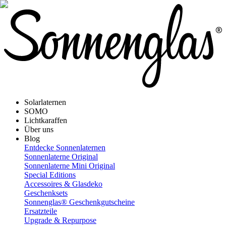
Solarlaternen
SOMO
Lichtkaraffen
Über uns
Blog
Entdecke Sonnenlaternen
Sonnenlaterne Original
Sonnenlaterne Mini Original
Special Editions
Accessoires & Glasdeko
Geschenksets
Sonnenglas® Geschenkgutscheine
Ersatzteile
Upgrade & Repurpose