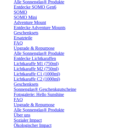
Alle Sonnenglas® Produkte
Entdecke SOMO Gen6
SOMO
SOMO Mini
Adventure Mount
Entdecke Adventure Mounts
Geschenksets
Ersatzteile
FAQ
Upgrade & Repurpose
Alle Sonnenglas® Produkte
Entdecke Lichtkaraffen
Lichtkaraffe M1 (750ml)
Lichtkaraffe M2 (750ml)
Lichtkaraffe C1 (1000ml)
Lichtkaraffe C2 (1000ml)
Geschenksets
Sonnenglas® Geschenkgutscheine
Fotogalerie: Hello Sunshine
FAQ
Upgrade & Repurpose
Alle Sonnenglas® Produkte
Über uns
Sozialer Impact
Ökologischer Impact