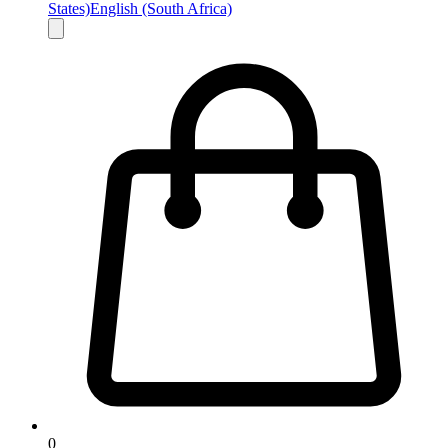
States)
English (South Africa)
0