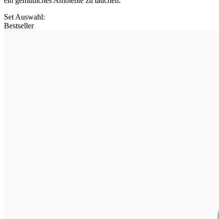
ein gemütliches Ambiente zu tauchen.
Set Auswahl
:
Bestseller