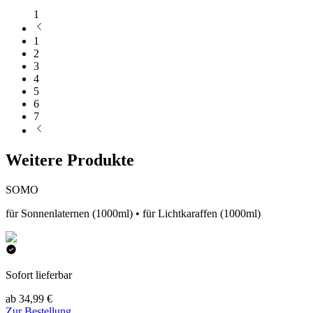
1
1
2
3
4
5
6
7
Weitere Produkte
SOMO
für Sonnenlaternen (1000ml) • für Lichtkaraffen (1000ml)
Sofort lieferbar
ab 34,99 €
Zur Bestellung