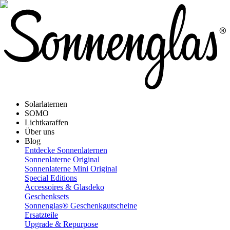
Solarlaternen
SOMO
Lichtkaraffen
Über uns
Blog
Entdecke Sonnenlaternen
Sonnenlaterne Original
Sonnenlaterne Mini Original
Special Editions
Accessoires & Glasdeko
Geschenksets
Sonnenglas® Geschenkgutscheine
Ersatzteile
Upgrade & Repurpose