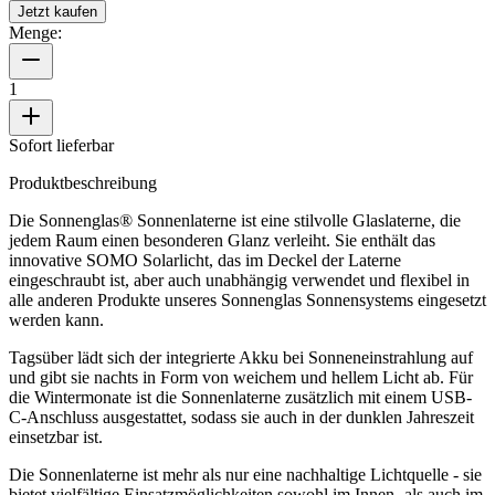
Jetzt kaufen
Menge:
1
Sofort lieferbar
Produktbeschreibung
Die Sonnenglas® Sonnenlaterne ist eine stilvolle Glaslaterne, die
jedem Raum einen besonderen Glanz verleiht. Sie enthält das
innovative SOMO Solarlicht, das im Deckel der Laterne
eingeschraubt ist, aber auch unabhängig verwendet und flexibel in
alle anderen Produkte unseres Sonnenglas Sonnensystems eingesetzt
werden kann.
Tagsüber lädt sich der integrierte Akku bei Sonneneinstrahlung auf
und gibt sie nachts in Form von weichem und hellem Licht ab. Für
die Wintermonate ist die Sonnenlaterne zusätzlich mit einem USB-
C-Anschluss ausgestattet, sodass sie auch in der dunklen Jahreszeit
einsetzbar ist.
Die Sonnenlaterne ist mehr als nur eine nachhaltige Lichtquelle - sie
bietet vielfältige Einsatzmöglichkeiten sowohl im Innen- als auch im