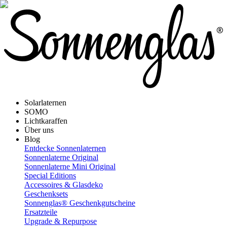
Solarlaternen
SOMO
Lichtkaraffen
Über uns
Blog
Entdecke Sonnenlaternen
Sonnenlaterne Original
Sonnenlaterne Mini Original
Special Editions
Accessoires & Glasdeko
Geschenksets
Sonnenglas® Geschenkgutscheine
Ersatzteile
Upgrade & Repurpose