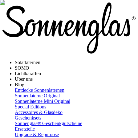
Solarlaternen
SOMO
Lichtkaraffen
Über uns
Blog
Entdecke Sonnenlaternen
Sonnenlaterne Original
Sonnenlaterne Mini Original
Special Editions
Accessoires & Glasdeko
Geschenksets
Sonnenglas® Geschenkgutscheine
Ersatzteile
Upgrade & Repurpose