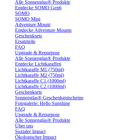
Alle Sonnenglas® Produkte
Entdecke SOMO Gen6
SOMO
SOMO Mini
Adventure Mount
Entdecke Adventure Mounts
Geschenksets
Ersatzteile
FAQ
Upgrade & Repurpose
Alle Sonnenglas® Produkte
Entdecke Lichtkaraffen
Lichtkaraffe M1 (750ml)
Lichtkaraffe M2 (750ml)
Lichtkaraffe C1 (1000ml)
Lichtkaraffe C2 (1000ml)
Geschenksets
Sonnenglas® Geschenkgutscheine
Fotogalerie: Hello Sunshine
FAQ
Upgrade & Repurpose
Alle Sonnenglas® Produkte
Über uns
Sozialer Impact
Ökologischer Impact