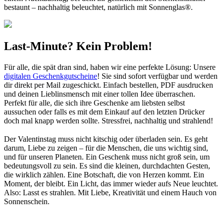
bestaunt – nachhaltig beleuchtet, natürlich mit Sonnenglas®.
Last-Minute? Kein Problem!
Für alle, die spät dran sind, haben wir eine perfekte Lösung: Unsere
digitalen Geschenkgutscheine
! Sie sind sofort verfügbar und werden
dir direkt per Mail zugeschickt. Einfach bestellen, PDF ausdrucken
und deinen Lieblinsmensch mit einer tollen Idee überraschen.
Perfekt für alle, die sich ihre Geschenke am liebsten selbst
aussuchen oder falls es mit dem Einkauf auf den letzten Drücker
doch mal knapp werden sollte. Stressfrei, nachhaltig und strahlend!
Der Valentinstag muss nicht kitschig oder überladen sein. Es geht
darum, Liebe zu zeigen – für die Menschen, die uns wichtig sind,
und für unseren Planeten. Ein Geschenk muss nicht groß sein, um
bedeutungsvoll zu sein. Es sind die kleinen, durchdachten Gesten,
die wirklich zählen. Eine Botschaft, die von Herzen kommt. Ein
Moment, der bleibt. Ein Licht, das immer wieder aufs Neue leuchtet.
Also: Lasst es strahlen. Mit Liebe, Kreativität und einem Hauch von
Sonnenschein.