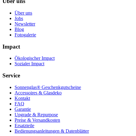
Über uns
Über uns
Jobs
Newsletter
Blog
Fotogalerie
Impact
Ökologischer Impact
Sozialer Impact
Service
Sonnenglas® Geschenkgutscheine
Accessoires & Glasdeko
Kontakt
FAQ
Garantie
Upgrade & Repurpose
Preise & Versandkosten
Ersatzteile
Bedienungsanleitungen & Datenblätter