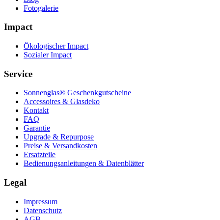
Fotogalerie
Impact
Ökologischer Impact
Sozialer Impact
Service
Sonnenglas® Geschenkgutscheine
Accessoires & Glasdeko
Kontakt
FAQ
Garantie
Upgrade & Repurpose
Preise & Versandkosten
Ersatzteile
Bedienungsanleitungen & Datenblätter
Legal
Impressum
Datenschutz
AGB