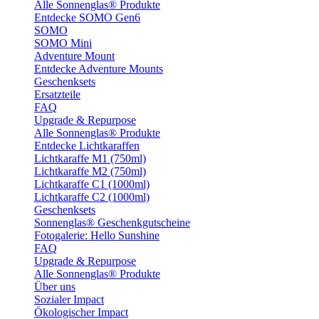
Alle Sonnenglas® Produkte
Entdecke SOMO Gen6
SOMO
SOMO Mini
Adventure Mount
Entdecke Adventure Mounts
Geschenksets
Ersatzteile
FAQ
Upgrade & Repurpose
Alle Sonnenglas® Produkte
Entdecke Lichtkaraffen
Lichtkaraffe M1 (750ml)
Lichtkaraffe M2 (750ml)
Lichtkaraffe C1 (1000ml)
Lichtkaraffe C2 (1000ml)
Geschenksets
Sonnenglas® Geschenkgutscheine
Fotogalerie: Hello Sunshine
FAQ
Upgrade & Repurpose
Alle Sonnenglas® Produkte
Über uns
Sozialer Impact
Ökologischer Impact