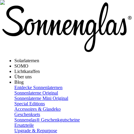
Solarlaternen
SOMO
Lichtkaraffen
Über uns
Blog
Entdecke Sonnenlaternen
Sonnenlaterne Original
Sonnenlaterne Mini Original
Special Editions
Accessoires & Glasdeko
Geschenksets
Sonnenglas® Geschenkgutscheine
Ersatzteile
Upgrade & Repurpose