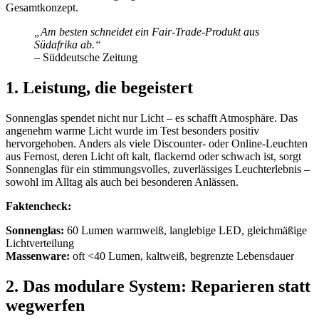
Gesamtkonzept.
„Am besten schneidet ein Fair-Trade-Produkt aus
Südafrika ab.“
– Süddeutsche Zeitung
1. Leistung, die begeistert
Sonnenglas spendet nicht nur Licht – es schafft Atmosphäre. Das
angenehm warme Licht wurde im Test besonders positiv
hervorgehoben. Anders als viele Discounter- oder Online-Leuchten
aus Fernost, deren Licht oft kalt, flackernd oder schwach ist, sorgt
Sonnenglas für ein stimmungsvolles, zuverlässiges Leuchterlebnis –
sowohl im Alltag als auch bei besonderen Anlässen.
Faktencheck:
Sonnenglas:
60 Lumen warmweiß, langlebige LED, gleichmäßige
Lichtverteilung
Massenware:
oft <40 Lumen, kaltweiß, begrenzte Lebensdauer
2. Das modulare System: Reparieren statt
wegwerfen