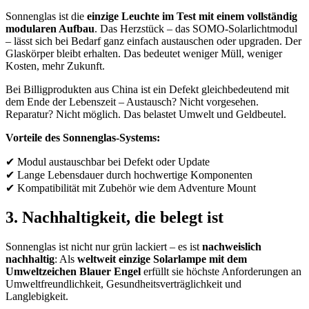
Sonnenglas ist die
einzige Leuchte im Test mit einem vollständig
modularen Aufbau
. Das Herzstück – das SOMO-Solarlichtmodul
– lässt sich bei Bedarf ganz einfach austauschen oder upgraden. Der
Glaskörper bleibt erhalten. Das bedeutet weniger Müll, weniger
Kosten, mehr Zukunft.
Bei Billigprodukten aus China ist ein Defekt gleichbedeutend mit
dem Ende der Lebenszeit – Austausch? Nicht vorgesehen.
Reparatur? Nicht möglich. Das belastet Umwelt und Geldbeutel.
Vorteile des Sonnenglas-Systems:
✔ Modul austauschbar bei Defekt oder Update
✔ Lange Lebensdauer durch hochwertige Komponenten
✔ Kompatibilität mit Zubehör wie dem Adventure Mount
3. Nachhaltigkeit, die belegt ist
Sonnenglas ist nicht nur grün lackiert – es ist
nachweislich
nachhaltig
: Als
weltweit einzige Solarlampe mit dem
Umweltzeichen Blauer Engel
erfüllt sie höchste Anforderungen an
Umweltfreundlichkeit, Gesundheitsverträglichkeit und
Langlebigkeit.