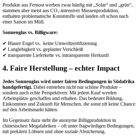
Produkte aus Fernost werben zwar häufig mit „Solar“ und „grün“,
stammen aber meist aus CO₂-intensiver Massenproduktion,
enthalten problematische Kunststoffe und landen oft schon nach
einer Saison im Müll.
Sonnenglas vs. Billigware:
✔ Blauer Engel vs. keine Umweltzertifizierung
✔ Langlebigkeit vs. geplanter Verschleiß
✔ transparente Lieferkette vs. intransparente Herkunft
4. Faire Herstellung – echter Impact
Jedes Sonnenglas wird unter fairen Bedingungen in Südafrika
handgefertigt.
Dabei entstehen nicht nur schöne Produkte –
sondern auch echte Perspektiven: Mit jedem Kauf werden
Arbeitsplätze geschaffen und erhalten. Das bedeutet Bildung,
Einkommen und Zukunft für Menschen, die sonst oft keine Chance
auf den Arbeitsmarkt hätten.
Im Gegensatz dazu steht die anonyme Billigproduktion in
chinesischen Megafabriken – oft unter fragwürdigen Bedingungen,
mit prekären Löhnen und ohne soziale Absicherung.