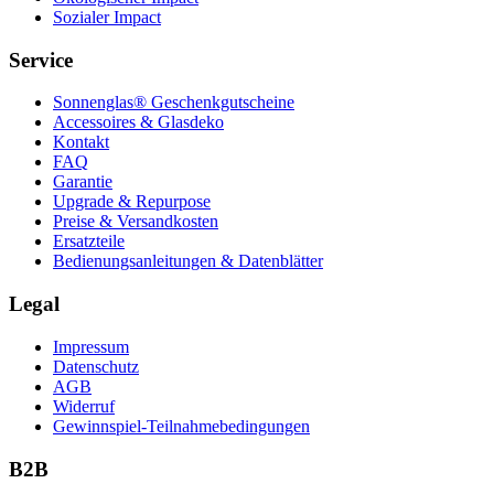
Sozialer Impact
Service
Sonnenglas® Geschenkgutscheine
Accessoires & Glasdeko
Kontakt
FAQ
Garantie
Upgrade & Repurpose
Preise & Versandkosten
Ersatzteile
Bedienungsanleitungen & Datenblätter
Legal
Impressum
Datenschutz
AGB
Widerruf
Gewinnspiel-Teilnahmebedingungen
B2B