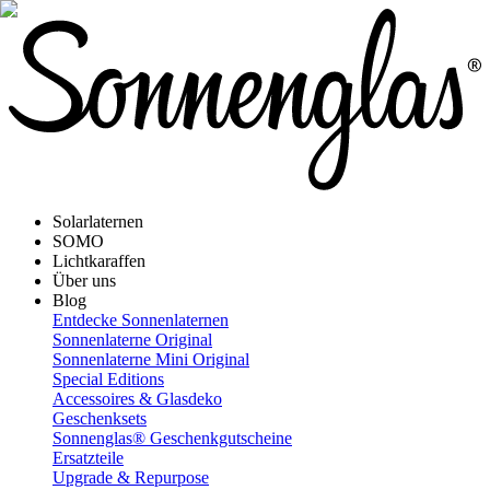
Solarlaternen
SOMO
Lichtkaraffen
Über uns
Blog
Entdecke Sonnenlaternen
Sonnenlaterne Original
Sonnenlaterne Mini Original
Special Editions
Accessoires & Glasdeko
Geschenksets
Sonnenglas® Geschenkgutscheine
Ersatzteile
Upgrade & Repurpose