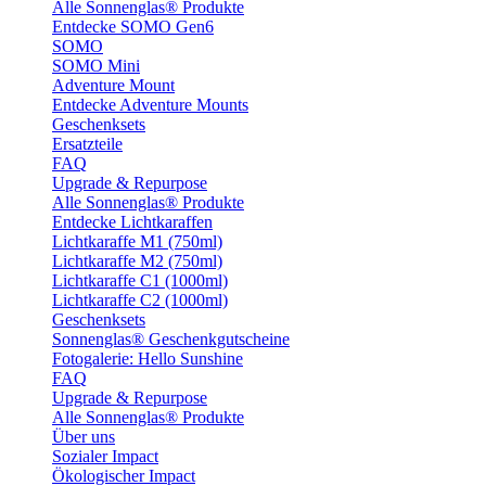
Alle Sonnenglas® Produkte
Entdecke SOMO Gen6
SOMO
SOMO Mini
Adventure Mount
Entdecke Adventure Mounts
Geschenksets
Ersatzteile
FAQ
Upgrade & Repurpose
Alle Sonnenglas® Produkte
Entdecke Lichtkaraffen
Lichtkaraffe M1 (750ml)
Lichtkaraffe M2 (750ml)
Lichtkaraffe C1 (1000ml)
Lichtkaraffe C2 (1000ml)
Geschenksets
Sonnenglas® Geschenkgutscheine
Fotogalerie: Hello Sunshine
FAQ
Upgrade & Repurpose
Alle Sonnenglas® Produkte
Über uns
Sozialer Impact
Ökologischer Impact