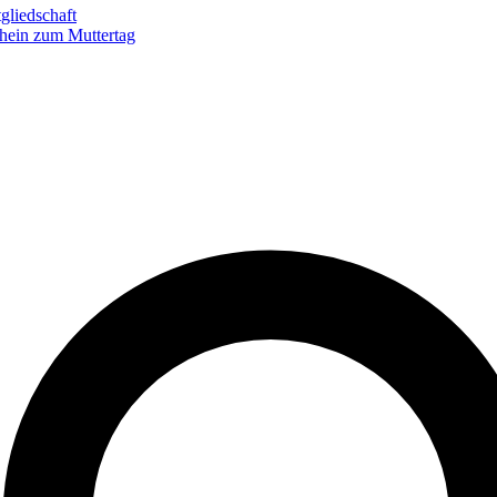
gliedschaft
hein zum Muttertag