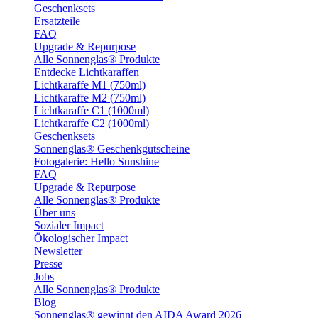
Geschenksets
Ersatzteile
FAQ
Upgrade & Repurpose
Alle Sonnenglas® Produkte
Entdecke Lichtkaraffen
Lichtkaraffe M1 (750ml)
Lichtkaraffe M2 (750ml)
Lichtkaraffe C1 (1000ml)
Lichtkaraffe C2 (1000ml)
Geschenksets
Sonnenglas® Geschenkgutscheine
Fotogalerie: Hello Sunshine
FAQ
Upgrade & Repurpose
Alle Sonnenglas® Produkte
Über uns
Sozialer Impact
Ökologischer Impact
Newsletter
Presse
Jobs
Alle Sonnenglas® Produkte
Blog
Sonnenglas® gewinnt den AIDA Award 2026