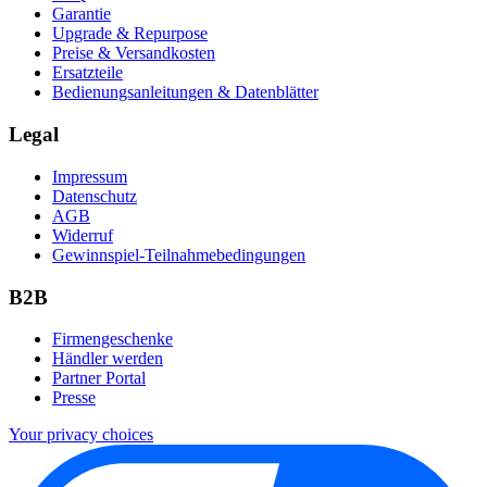
Garantie
Upgrade & Repurpose
Preise & Versandkosten
Ersatzteile
Bedienungsanleitungen & Datenblätter
Legal
Impressum
Datenschutz
AGB
Widerruf
Gewinnspiel-Teilnahmebedingungen
B2B
Firmengeschenke
Händler werden
Partner Portal
Presse
Your privacy choices