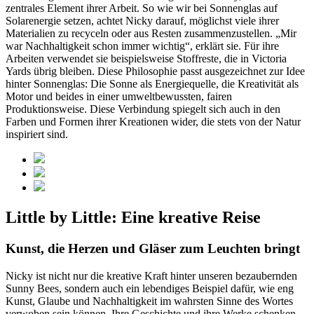
zentrales Element ihrer Arbeit. So wie wir bei Sonnenglas auf
Solarenergie setzen, achtet Nicky darauf, möglichst viele ihrer
Materialien zu recyceln oder aus Resten zusammenzustellen. „Mir
war Nachhaltigkeit schon immer wichtig“, erklärt sie. Für ihre
Arbeiten verwendet sie beispielsweise Stoffreste, die in Victoria
Yards übrig bleiben. Diese Philosophie passt ausgezeichnet zur Idee
hinter Sonnenglas: Die Sonne als Energiequelle, die Kreativität als
Motor und beides in einer umweltbewussten, fairen
Produktionsweise. Diese Verbindung spiegelt sich auch in den
Farben und Formen ihrer Kreationen wider, die stets von der Natur
inspiriert sind.
Little by Little: Eine kreative Reise
Kunst, die Herzen und Gläser zum Leuchten bringt
Nicky ist nicht nur die kreative Kraft hinter unseren bezaubernden
Sunny Bees, sondern auch ein lebendiges Beispiel dafür, wie eng
Kunst, Glaube und Nachhaltigkeit im wahrsten Sinne des Wortes
verwoben sein können. Ihre Geschichte und ihre Werke schenken