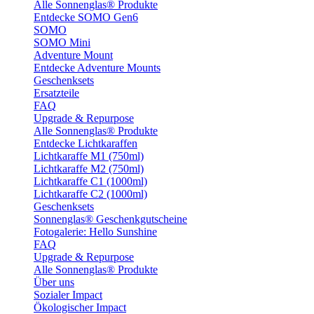
Alle Sonnenglas® Produkte
Entdecke SOMO Gen6
SOMO
SOMO Mini
Adventure Mount
Entdecke Adventure Mounts
Geschenksets
Ersatzteile
FAQ
Upgrade & Repurpose
Alle Sonnenglas® Produkte
Entdecke Lichtkaraffen
Lichtkaraffe M1 (750ml)
Lichtkaraffe M2 (750ml)
Lichtkaraffe C1 (1000ml)
Lichtkaraffe C2 (1000ml)
Geschenksets
Sonnenglas® Geschenkgutscheine
Fotogalerie: Hello Sunshine
FAQ
Upgrade & Repurpose
Alle Sonnenglas® Produkte
Über uns
Sozialer Impact
Ökologischer Impact