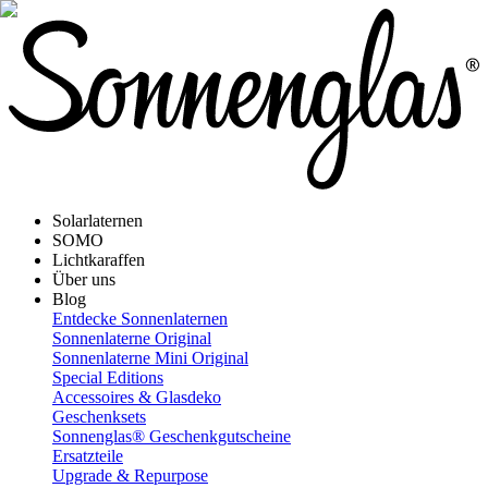
Solarlaternen
SOMO
Lichtkaraffen
Über uns
Blog
Entdecke Sonnenlaternen
Sonnenlaterne Original
Sonnenlaterne Mini Original
Special Editions
Accessoires & Glasdeko
Geschenksets
Sonnenglas® Geschenkgutscheine
Ersatzteile
Upgrade & Repurpose