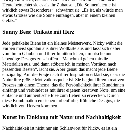
Heute betrachtet sie es als ihr Zuhause. „Die Sonnenlaterne ist
wirklich etwas Besonderes“, schwärmt sie. „Es ist, als würde man
etwas Großes wie die Sonne einfangen, aber in einem kleinen
Gefäß.“
Sunny Bees: Unikate mit Herz
Jede gehäkelte Biene ist ein kleines Meisterwerk. Nicky wählt die
Farben meist spontan aus ihrer Wollkiste aus und lässt sich dabei
von ihrem Glauben und ihrer Intuition leiten, um frische und
lebendige Designs zu schaffen. „Manchmal gehen mir die
Materialien aus, und dann stöbere ich in meinen Vorräten nach
passenden Resten“, lacht sie. Aber genau das macht jede Biene
einzigartig. Auf die Frage nach ihrer Inspiration erklärt sie, dass die
Natur ihre größte Motivationsquelle ist. Sie beginnt ihren kreativen
Prozess mit einem Thema, das die Persönlichkeit ihrer Kund:innen
einfängt und verbindet es mit ihrer eigenen kreativen Note, um eine
einfache und authentische Idee zum Leben zu erwecken. Durch
diese Kombination entstehen farbenfrohe, fröhliche Designs, die
wirklich von Herzen kommen.
Kunst Im Einklang mit Natur und Nachhaltigkeit
Nachhaltigkeit ist nicht nur ein Schlagwort für Nicky, es ist ein