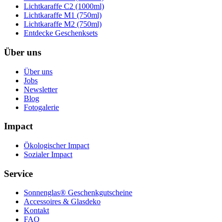
Lichtkaraffe C2 (1000ml)
Lichtkaraffe M1 (750ml)
Lichtkaraffe M2 (750ml)
Entdecke Geschenksets
Über uns
Über uns
Jobs
Newsletter
Blog
Fotogalerie
Impact
Ökologischer Impact
Sozialer Impact
Service
Sonnenglas® Geschenkgutscheine
Accessoires & Glasdeko
Kontakt
FAQ