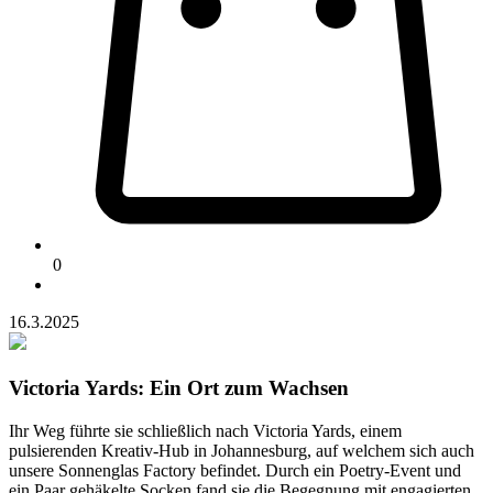
0
16.3.2025
Victoria Yards: Ein Ort zum Wachsen
Ihr Weg führte sie schließlich nach Victoria Yards, einem
pulsierenden Kreativ-Hub in Johannesburg, auf welchem sich auch
unsere Sonnenglas Factory befindet. Durch ein Poetry-Event und
ein Paar gehäkelte Socken fand sie die Begegnung mit engagierten