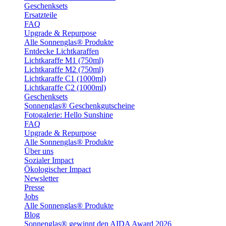
Geschenksets
Ersatzteile
FAQ
Upgrade & Repurpose
Alle Sonnenglas® Produkte
Entdecke Lichtkaraffen
Lichtkaraffe M1 (750ml)
Lichtkaraffe M2 (750ml)
Lichtkaraffe C1 (1000ml)
Lichtkaraffe C2 (1000ml)
Geschenksets
Sonnenglas® Geschenkgutscheine
Fotogalerie: Hello Sunshine
FAQ
Upgrade & Repurpose
Alle Sonnenglas® Produkte
Über uns
Sozialer Impact
Ökologischer Impact
Newsletter
Presse
Jobs
Alle Sonnenglas® Produkte
Blog
Sonnenglas® gewinnt den AIDA Award 2026