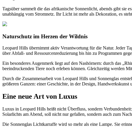
Tagsüber sammelt die
das afrikanische Sonnenlicht, abends gibt sie 
unabhängig vom Stromnetz. Ihr Licht ist mehr als Dekoration, es steh
Naturschutz im Herzen der Wildnis
Leopard Hills übernimmt aktiv Verantwortung für die Natur. Jeder Tag
über Abfall- und Ressourcenreduzierung bis hin zu Programmen gegen 
Ein besonderes Augenmerk liegt auf den Nashörnern: durch das „Rhin
beeindruckenden Tiere noch erleben können. Gleichzeitig werden Mit
Durch die Zusammenarbeit von Leopard Hills und Sonnenglas entsteht 
größeren Ganzen: einer Geschichte, in der Design, Handwerkskunst
Eine neue Art von Luxus
Luxus in Leopard Hills heißt nicht Überfluss, sondern Verbundenhei
Solarlichts am Abend, soll nicht nur gefallen, sondern auch zum Nac
Die Sonnenglas Lichtkarraffe wird so mehr als eine Lampe. Sie erinne