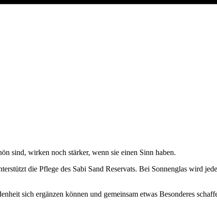
hön sind, wirken noch stärker, wenn sie einen Sinn haben.
terstützt die Pflege des Sabi Sand Reservats. Bei Sonnenglas wird jedes 
denheit sich ergänzen können und gemeinsam etwas Besonderes schaff