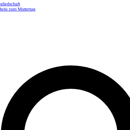
gliedschaft
hein zum Muttertag