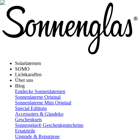
Solarlaternen
SOMO
Lichtkaraffen
Über uns
Blog
Entdecke Sonnenlaternen
Sonnenlaterne Original
Sonnenlaterne Mini Original
Special Editions
Accessoires & Glasdeko
Geschenksets
Sonnenglas® Geschenkgutscheine
Ersatzteile
Upgrade & Repurpose