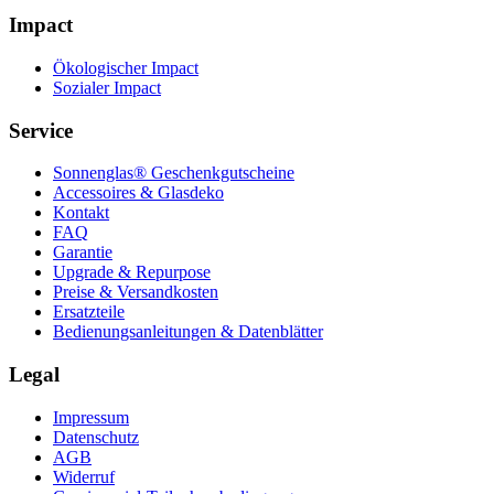
Impact
Ökologischer Impact
Sozialer Impact
Service
Sonnenglas® Geschenkgutscheine
Accessoires & Glasdeko
Kontakt
FAQ
Garantie
Upgrade & Repurpose
Preise & Versandkosten
Ersatzteile
Bedienungsanleitungen & Datenblätter
Legal
Impressum
Datenschutz
AGB
Widerruf