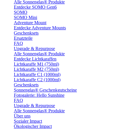
Alle Sonnenglas® Produkte
Entdecke SOMO Gen6
SOMO
SOMO Mini
Adventure Mount
Entdecke Adventure Mounts
Geschenksets
Ersatzteile
FAQ
Upgrade & Repurpose
Alle Sonnenglas® Produkte
Entdecke Lichtkaraffen
Lichtkaraffe M1 (750ml)
Lichtkaraffe M2 (750ml)
Lichtkaraffe C1 (1000ml)
Lichtkaraffe C2 (1000ml)
Geschenksets
Sonnenglas® Geschenkgutscheine
Fotogalerie: Hello Sunshine
FAQ
Upgrade & Repurpose
Alle Sonnenglas® Produkte
Über uns
Sozialer Impact
Ökologischer Impact