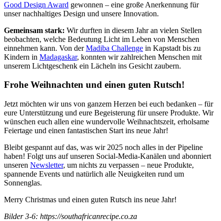
Good Design Award
gewonnen – eine große Anerkennung für
unser nachhaltiges Design und unsere Innovation.
Gemeinsam stark:
Wir durften in diesem Jahr an vielen Stellen
beobachten, welche Bedeutung Licht im Leben von Menschen
einnehmen kann. Von der
Madiba Challenge
in Kapstadt bis zu
Kindern in
Madagaskar
, konnten wir zahlreichen Menschen mit
unserem Lichtgeschenk ein Lächeln ins Gesicht zaubern.
Frohe Weihnachten und einen guten Rutsch!
Jetzt möchten wir uns von ganzem Herzen bei euch bedanken – für
eure Unterstützung und eure Begeisterung für unsere Produkte. Wir
wünschen euch allen eine wundervolle Weihnachtszeit, erholsame
Feiertage und einen fantastischen Start ins neue Jahr!
Bleibt gespannt auf das, was wir 2025 noch alles in der Pipeline
haben! Folgt uns auf unseren Social-Media-Kanälen und abonniert
unseren
Newsletter
, um nichts zu verpassen – neue Produkte,
spannende Events und natürlich alle Neuigkeiten rund um
Sonnenglas.
Merry Christmas und einen guten Rutsch ins neue Jahr!
Bilder 3-6: https://southafricanrecipe.co.za