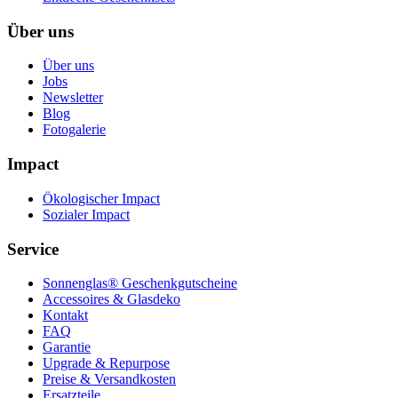
Über uns
Über uns
Jobs
Newsletter
Blog
Fotogalerie
Impact
Ökologischer Impact
Sozialer Impact
Service
Sonnenglas® Geschenkgutscheine
Accessoires & Glasdeko
Kontakt
FAQ
Garantie
Upgrade & Repurpose
Preise & Versandkosten
Ersatzteile