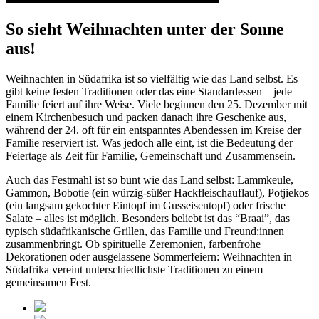
So sieht Weihnachten unter der Sonne
aus!
Weihnachten in Südafrika ist so vielfältig wie das Land selbst. Es
gibt keine festen Traditionen oder das eine Standardessen – jede
Familie feiert auf ihre Weise. Viele beginnen den 25. Dezember mit
einem Kirchenbesuch und packen danach ihre Geschenke aus,
während der 24. oft für ein entspanntes Abendessen im Kreise der
Familie reserviert ist. Was jedoch alle eint, ist die Bedeutung der
Feiertage als Zeit für Familie, Gemeinschaft und Zusammensein.
Auch das Festmahl ist so bunt wie das Land selbst: Lammkeule,
Gammon, Bobotie (ein würzig-süßer Hackfleischauflauf), Potjiekos
(ein langsam gekochter Eintopf im Gusseisentopf) oder frische
Salate – alles ist möglich. Besonders beliebt ist das “Braai”, das
typisch südafrikanische Grillen, das Familie und Freund:innen
zusammenbringt. Ob spirituelle Zeremonien, farbenfrohe
Dekorationen oder ausgelassene Sommerfeiern: Weihnachten in
Südafrika vereint unterschiedlichste Traditionen zu einem
gemeinsamen Fest.