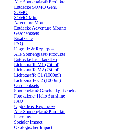
Alle Sonnenglas® Produkte
Entdecke SOMO Gen6
SOMO
SOMO Mini
Adventure Mount
Entdecke Adventure Mounts
Geschenksets
Ersatzteile
FAQ
Upgrade & Repurpose
Alle Sonnenglas® Produkte
Entdecke Lichtkaraffen
Lichtkaraffe M1 (750ml)
Lichtkaraffe M2 (750ml)
Lichtkaraffe C1 (1000ml)
Lichtkaraffe C2 (1000ml)
Geschenksets
Sonnenglas® Geschenkgutscheine
Fotogalerie: Hello Sunshine
FAQ
Upgrade & Repurpose
Alle Sonnenglas® Produkte
Über uns
Sozialer Impact
Ökologischer Impact