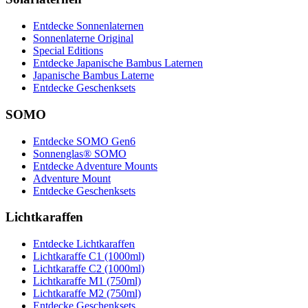
Entdecke Sonnenlaternen
Sonnenlaterne Original
Special Editions
Entdecke Japanische Bambus Laternen
Japanische Bambus Laterne
Entdecke Geschenksets
SOMO
Entdecke SOMO Gen6
Sonnenglas® SOMO
Entdecke Adventure Mounts
Adventure Mount
Entdecke Geschenksets
Lichtkaraffen
Entdecke Lichtkaraffen
Lichtkaraffe C1 (1000ml)
Lichtkaraffe C2 (1000ml)
Lichtkaraffe M1 (750ml)
Lichtkaraffe M2 (750ml)
Entdecke Geschenksets