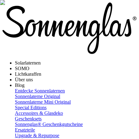
Solarlaternen
SOMO
Lichtkaraffen
Über uns
Blog
Entdecke Sonnenlaternen
Sonnenlaterne Original
Sonnenlaterne Mini Original
Special Editions
Accessoires & Glasdeko
Geschenksets
Sonnenglas® Geschenkgutscheine
Ersatzteile
Upgrade & Repurpose