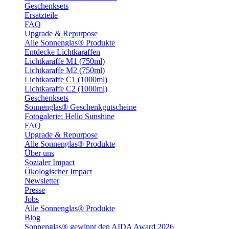
Geschenksets
Ersatzteile
FAQ
Upgrade & Repurpose
Alle Sonnenglas® Produkte
Entdecke Lichtkaraffen
Lichtkaraffe M1 (750ml)
Lichtkaraffe M2 (750ml)
Lichtkaraffe C1 (1000ml)
Lichtkaraffe C2 (1000ml)
Geschenksets
Sonnenglas® Geschenkgutscheine
Fotogalerie: Hello Sunshine
FAQ
Upgrade & Repurpose
Alle Sonnenglas® Produkte
Über uns
Sozialer Impact
Ökologischer Impact
Newsletter
Presse
Jobs
Alle Sonnenglas® Produkte
Blog
Sonnenglas® gewinnt den AIDA Award 2026