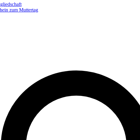
gliedschaft
hein zum Muttertag