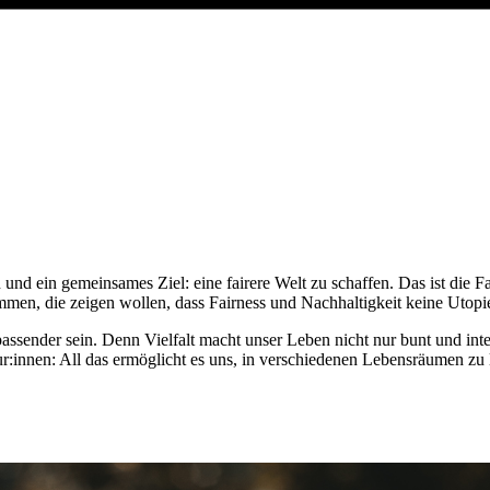
nd ein gemeinsames Ziel: eine fairere Welt zu schaffen. Das ist die F
en, die zeigen wollen, dass Fairness und Nachhaltigkeit keine Utopie
passender sein. Denn Vielfalt macht unser Leben nicht nur bunt und int
kteur:innen: All das ermöglicht es uns, in verschiedenen Lebensräumen 