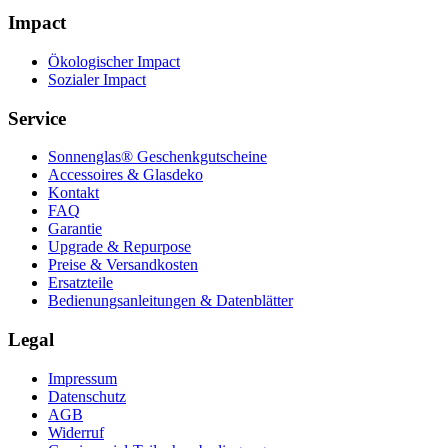
Impact
Ökologischer Impact
Sozialer Impact
Service
Sonnenglas® Geschenkgutscheine
Accessoires & Glasdeko
Kontakt
FAQ
Garantie
Upgrade & Repurpose
Preise & Versandkosten
Ersatzteile
Bedienungsanleitungen & Datenblätter
Legal
Impressum
Datenschutz
AGB
Widerruf