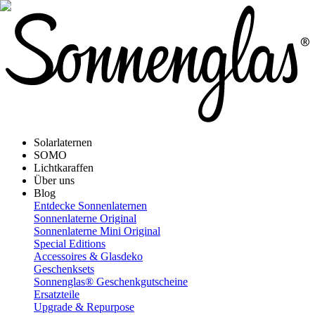
Solarlaternen
SOMO
Lichtkaraffen
Über uns
Blog
Entdecke Sonnenlaternen
Sonnenlaterne Original
Sonnenlaterne Mini Original
Special Editions
Accessoires & Glasdeko
Geschenksets
Sonnenglas® Geschenkgutscheine
Ersatzteile
Upgrade & Repurpose