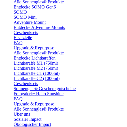
Alle Sonnenglas® Produkte
Entdecke SOMO Gen6
SOMO
SOMO Mini
Adventure Mount
Entdecke Adventure Mounts
Geschenksets
Ersatzteile
FAQ
Upgrade & Repurpose
Alle Sonnenglas® Produkte
Entdecke Lichtkaraffen
Lichtkaraffe M1 (750ml)
Lichtkaraffe M2 (750ml)
Lichtkaraffe C1 (1000ml)
Lichtkaraffe C2 (1000ml)
Geschenksets
Sonnenglas® Geschenkgutscheine
Fotogalerie: Hello Sunshine
FAQ
Upgrade & Repurpose
Alle Sonnenglas® Produkte
Über uns
Sozialer Impact
Ökologischer Impact